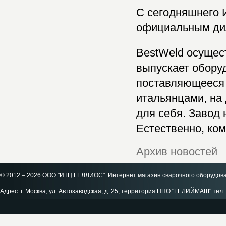
С сегодняшнего
официальным ди
BestWeld осущес
выпускает обору
поставляющееся 
итальянцами, на
для себя. Завод
Естественно, ком
Архив новостей
© 2012 – 2026 ООО "ИТЦ ГЕЛЛИОС". Интернет магазин сварочного оборудов
Адрес: г. Москва, ул. Автозаводская, д. 25, территория НПО "ГЕЛИЙМАШ" тел. 