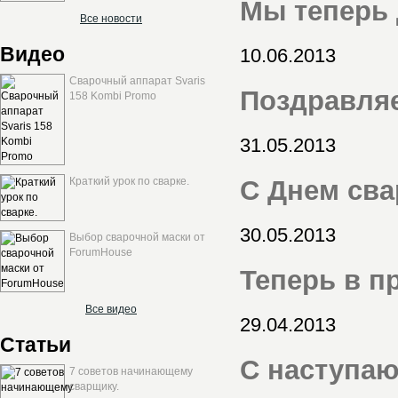
Мы теперь
Все новости
Видео
10.06.2013
Сварочный аппарат Svaris
Поздравляе
158 Kombi Promo
31.05.2013
Краткий урок по сварке.
С Днем сва
30.05.2013
Выбор сварочной маски от
ForumHouse
Теперь в п
Все видео
29.04.2013
Статьи
С наступа
7 советов начинающему
сварщику.