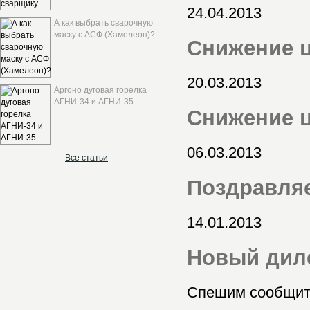
24.04.2013
А как выбрать сварочную
маску с АСФ (Хамелеон)?
Снижение 
20.03.2013
Аргоно дуговая горелка
АГНИ-34 и АГНИ-35
Снижение ц
06.03.2013
Все статьи
Поздравляе
14.01.2013
Новый дил
Спешим сообщит