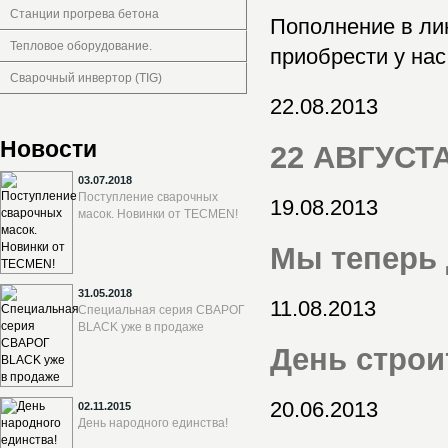
Станции прогрева бетона
Пополнение в ли
Тепловое оборудование.
приобрести у на
Сварочный инвертор (TIG)
22.08.2013
Новости
22 АВГУСТА
03.07.2018
Поступление сварочных
19.08.2013
масок. Новинки от TECMEN!
Мы теперь
31.05.2018
11.08.2013
Специальная серия СВАРОГ
BLACK уже в продаже
День строи
20.06.2013
02.11.2015
День народного единства!