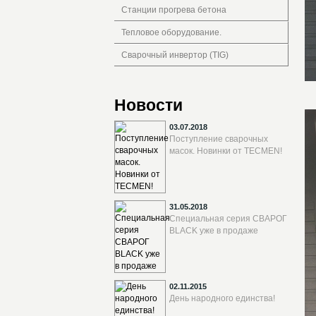
Станции прогрева бетона
Тепловое оборудование.
Сварочный инвертор (TIG)
Новости
03.07.2018
Поступление сварочных
масок. Новинки от TECMEN!
31.05.2018
Специальная серия СВАРОГ
BLACK уже в продаже
02.11.2015
День народного единства!