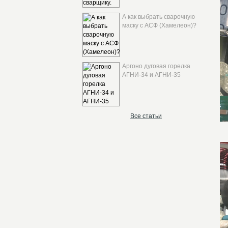
А как выбрать сварочную
маску с АСФ (Хамелеон)?
Аргоно дуговая горелка
АГНИ-34 и АГНИ-35
Все статьи