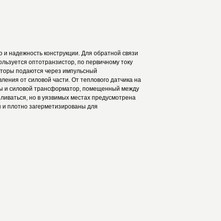
и надежность конструкции. Для обратной связи
ользуется оптотранзистор, по первичному току
сторы подаются через импульсный
ления от силовой части. От теплового датчика на
ры и силовой трансформатор, помещенный между
пливаться, но в уязвимых местах предусмотрена
ы и плотно загерметизированы для