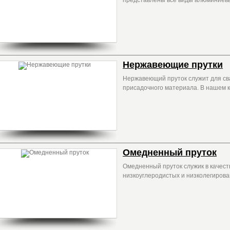
представлены все виды алюминиевы
Нержавеющие прутки
Нержавеющий пруток служит для сва
присадочного материала. В нашем к
Омедненный пруток
Омедненный пруток служик в качест
низкоуглеродистых и низколегирова