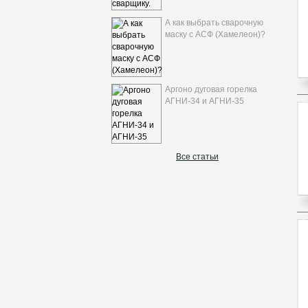
А как выбрать сварочную
маску с АСФ (Хамелеон)?
Аргоно дуговая горелка
АГНИ-34 и АГНИ-35
Все статьи