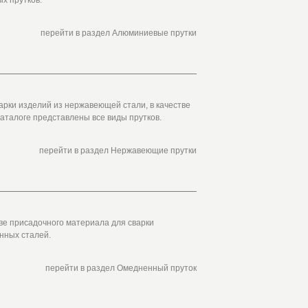
х прутков.
перейти в раздел Алюминиевые прутки
рки изделий из нержавеющей стали, в качестве
аталоге представлены все виды прутков.
перейти в раздел Нержавеющие прутки
ве присадочного материала для сварки
нных сталей.
перейти в раздел Омедненный пруток