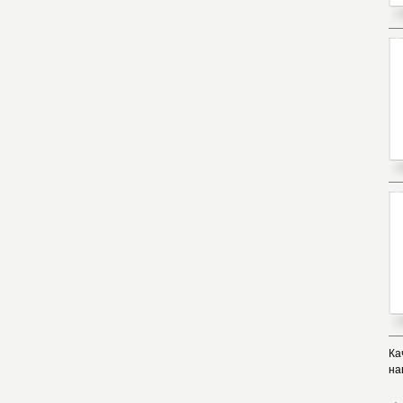
Ка
на