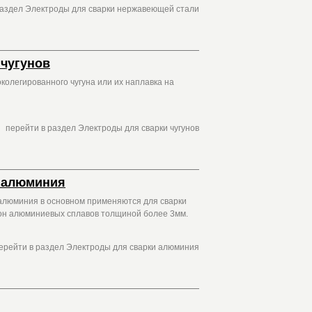
раздел Электроды для сварки нержавеющей стали
 чугунов
колегированного чугуна или их наплавка на
перейти в раздел Электроды для сварки чугунов
 алюминия
алюминия в основном применяются для сварки
он алюминиевых сплавов толщиной более 3мм.
ерейти в раздел Электроды для сварки алюминия