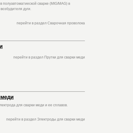
в полуавтоматиеской сварке (MIG/MAG) в
 возбудителя дуги.
перейти в раздел Сварочная проволока
и
перейти в раздел Прутки для сварки меди
 меди
лектрода для сварки меди и ее сплавов.
перейти в раздел Электроды для сварки меди