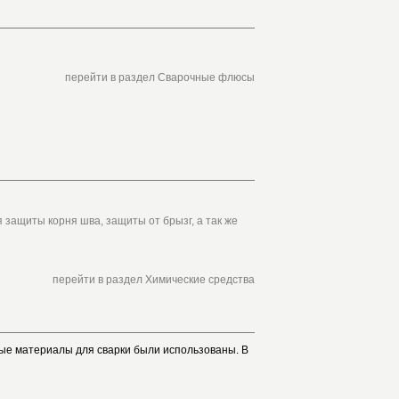
перейти в раздел Сварочные флюсы
 защиты корня шва, защиты от брызг, а так же
.
перейти в раздел Химические средства
ные материалы для сварки были использованы. В