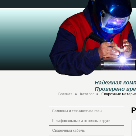
Надежная комп
Проверено вр
Главная
Каталог
Сварочные материа
Р
Баллоны и технические газы
Шлифовальные и отрезные круги
Сварочный кабель