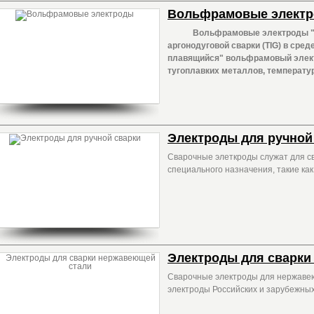
Вольфрамовые элект
Вольфрамовые электроды "Не 
аргонодуговой сварки (TIG) в среде
плавящийся" вольфрамовый элект
тугоплавких металлов, температур
Электроды для ручной
Сварочные элеткроды служат для св
специального назначения, такие как
Электроды для сварки
Сварочные электроды для нержавею
электроды Российских и зарубежны