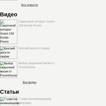
Все новости
Видео
Сварочный аппарат Svaris
158 Kombi Promo
Краткий урок по сварке.
Выбор сварочной маски от
ForumHouse
Все видео
Статьи
7 советов начинающему
сварщику.