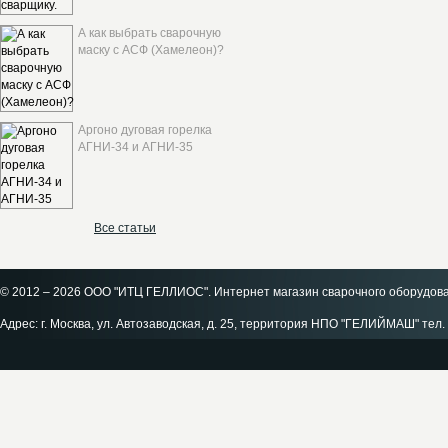
А как выбрать сварочную
маску с АСФ (Хамелеон)?
Аргоно дуговая горелка
АГНИ-34 и АГНИ-35
Все статьи
© 2012 – 2026 ООО "ИТЦ ГЕЛЛИОС". Интернет магазин сварочного оборудов
Адрес: г. Москва, ул. Автозаводская, д. 25, территория НПО "ГЕЛИЙМАШ" тел. 