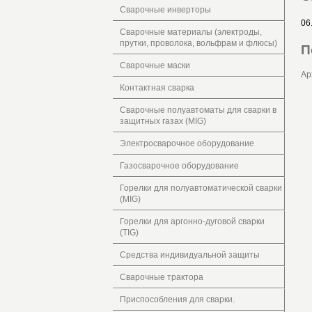
Сварочные инверторы
06
Сварочные материалы (электроды,
прутки, проволока, вольфрам и флюсы)
П
Сварочные маски
Ар
Контактная сварка
Сварочные полуавтоматы для сварки в
защитных газах (MIG)
Электросварочное оборудование
Газосварочное оборудование
Горелки для полуавтоматической сварки
(MIG)
Горелки для аргонно-дуговой сварки
(TIG)
Средства индивидуальной защиты
Сварочные трактора
Приспособления для сварки.