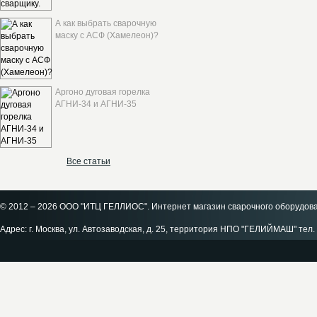
А как выбрать сварочную
маску с АСФ (Хамелеон)?
Аргоно дуговая горелка
АГНИ-34 и АГНИ-35
Все статьи
© 2012 – 2026 ООО "ИТЦ ГЕЛЛИОС". Интернет магазин сварочного оборудов
Адрес: г. Москва, ул. Автозаводская, д. 25, территория НПО "ГЕЛИЙМАШ" тел. 