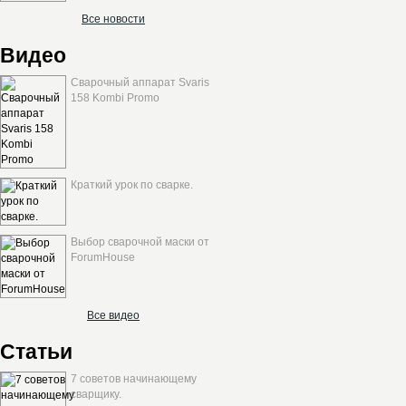
Все новости
Видео
Сварочный аппарат Svaris
158 Kombi Promo
Краткий урок по сварке.
Выбор сварочной маски от
ForumHouse
Все видео
Статьи
7 советов начинающему
сварщику.