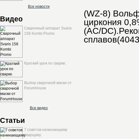
Все новости
(WZ-8) Воль
Видео
циркония 0,8
Сварочный аппарат Svaris
(AC/DC).Реко
158 Kombi Promo
сплавов(4043
Краткий урок по сварке.
Выбор сварочной маски от
ForumHouse
Все видео
Статьи
7 советов начинающему
сварщику.