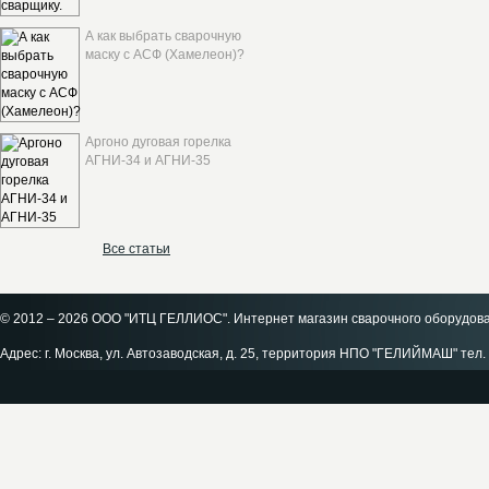
А как выбрать сварочную
маску с АСФ (Хамелеон)?
Аргоно дуговая горелка
АГНИ-34 и АГНИ-35
Все статьи
© 2012 – 2026 ООО "ИТЦ ГЕЛЛИОС". Интернет магазин сварочного оборудов
Адрес: г. Москва, ул. Автозаводская, д. 25, территория НПО "ГЕЛИЙМАШ" тел. 