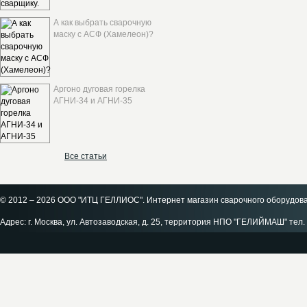
А как выбрать сварочную
маску с АСФ (Хамелеон)?
Аргоно дуговая горелка
АГНИ-34 и АГНИ-35
Все статьи
© 2012 – 2026 ООО "ИТЦ ГЕЛЛИОС". Интернет магазин сварочного оборудов
Адрес: г. Москва, ул. Автозаводская, д. 25, территория НПО "ГЕЛИЙМАШ" тел. 