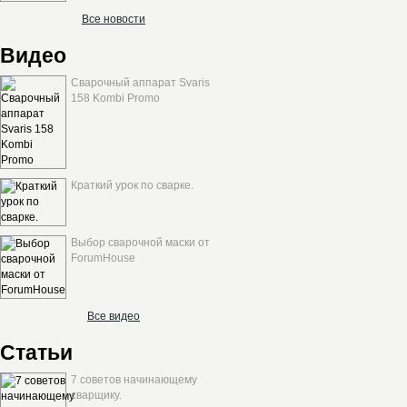
Все новости
Видео
Сварочный аппарат Svaris
158 Kombi Promo
Краткий урок по сварке.
Выбор сварочной маски от
ForumHouse
Все видео
Статьи
7 советов начинающему
сварщику.