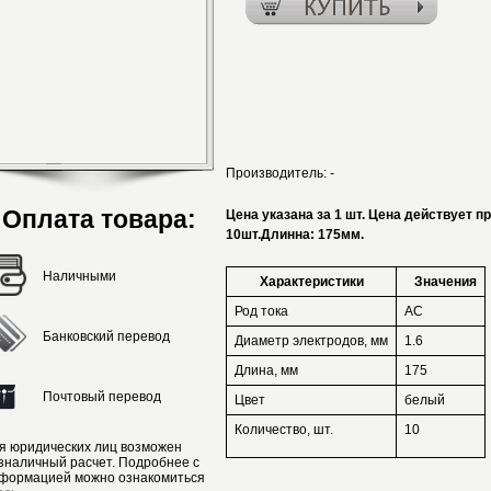
Производитель:
-
Оплата товара:
Цена указана за 1 шт. Цена действует п
10шт.Длинна: 175мм.
Наличными
Характеристики
Значения
Род тока
AC
Банковский перевод
Диаметр электродов, мм
1.6
Длина, мм
175
Почтовый перевод
Цвет
белый
Количество, шт.
10
я юридических лиц возможен
зналичный расчет. Подробнее с
формацией можно ознакомиться