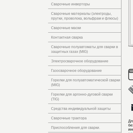
Сварочные инверторы
Сварочные материалы (электроды,
прутки, проволока, вольфрам и флюсы)
Сварочные маски
Контактная сварка
Сварочные полуавтоматы для сварки в
защитных газах (MIG)
Электросварочное оборудование
Газосварочное оборудование
Горелки для полуавтоматической сварки
(MIG)
Горелки для аргонно-дуговой сварки
(TIG)
Средства индивидуальной защиты
Сварочные трактора
Дл
бе
Приспособления для сварки.
ин