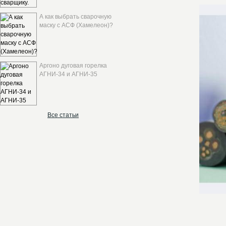
А как выбрать сварочную
маску с АСФ (Хамелеон)?
Аргоно дуговая горелка
АГНИ-34 и АГНИ-35
Все статьи