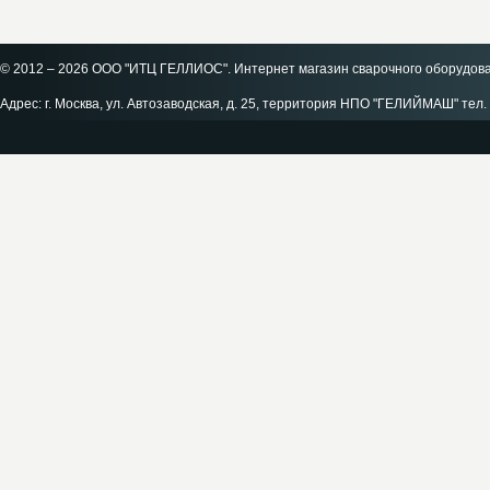
© 2012 – 2026 ООО "ИТЦ ГЕЛЛИОС". Интернет магазин сварочного оборудов
Адрес: г. Москва, ул. Автозаводская, д. 25, территория НПО "ГЕЛИЙМАШ" тел. 