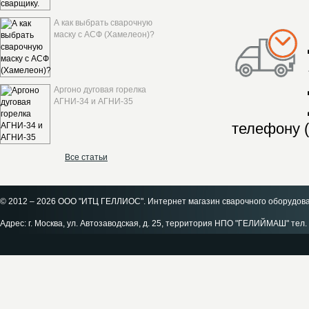
А как выбрать сварочную
маску с АСФ (Хамелеон)?
Аргоно дуговая горелка
АГНИ-34 и АГНИ-35
телефону (
Все статьи
© 2012 – 2026 ООО "ИТЦ ГЕЛЛИОС". Интернет магазин сварочного оборудов
Адрес: г. Москва, ул. Автозаводская, д. 25, территория НПО "ГЕЛИЙМАШ" тел. 