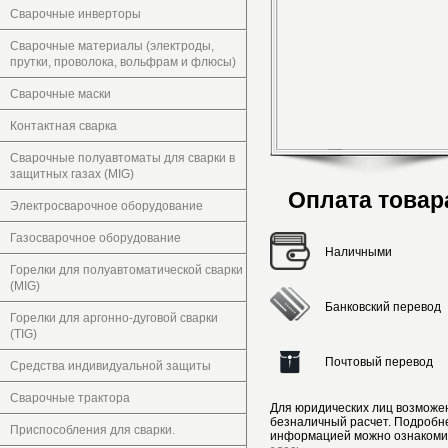
Сварочные инверторы
Сварочные материалы (электроды,
прутки, проволока, вольфрам и флюсы)
Сварочные маски
Контактная сварка
Сварочные полуавтоматы для сварки в
защитных газах (MIG)
Оплата товар
Электросварочное оборудование
Газосварочное оборудование
Наличными
Горелки для полуавтоматической сварки
(MIG)
Банковский перевод
Горелки для аргонно-дуговой сварки
(TIG)
Почтовый перевод
Средства индивидуальной защиты
Сварочные трактора
Для юридических лиц возможе
безналичный расчет. Подробн
Приспособления для сварки.
информацией можно ознакоми