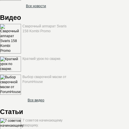
Все новости
Видео
Сварочный аппарат Svaris
158 Kombi Promo
Краткий урок по сварке.
Выбор сварочной маски от
ForumHouse
Все видео
Статьи
7 советов начинающему
сварщику.