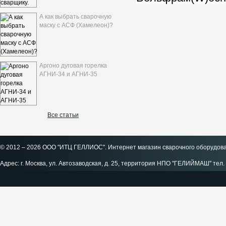
А как выбрать сварочную
маску с АСФ (Хамелеон)?
Аргоно дуговая горелка
АГНИ-34 и АГНИ-35
Все статьи
© 2012 – 2026 ООО "ИТЦ ГЕЛЛИОС". Интернет магазин сварочного оборудов
Адрес: г. Москва, ул. Автозаводская, д. 25, территория НПО "ГЕЛИЙМАШ" тел. 