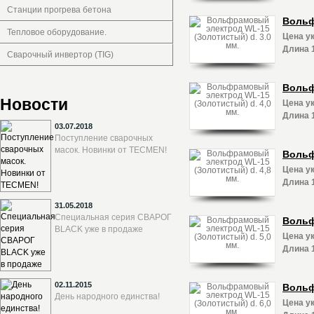
Станции прогрева бетона
Вольф
Тепловое оборудование.
Цена ук
Длина 
Сварочный инвертор (TIG)
Вольф
Новости
Цена ук
Длина 
03.07.2018
Поступление сварочных
масок. Новинки от TECMEN!
Вольф
Цена ук
Длина 
31.05.2018
Специальная серия СВАРОГ
Вольф
BLACK уже в продаже
Цена ук
Длина 
02.11.2015
Вольф
День народного единства!
Цена ук