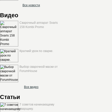
Все новости
Видео
Сварочный аппарат Svaris
158 Kombi Promo
Краткий урок по сварке.
Выбор сварочной маски от
ForumHouse
Все видео
Статьи
7 советов начинающему
сварщику.