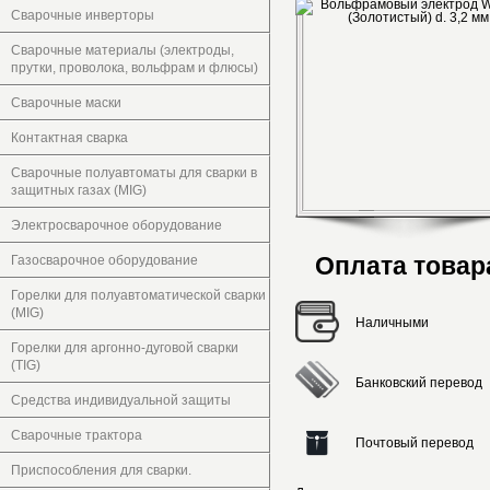
Сварочные инверторы
Сварочные материалы (электроды,
прутки, проволока, вольфрам и флюсы)
Сварочные маски
Контактная сварка
Сварочные полуавтоматы для сварки в
защитных газах (MIG)
Электросварочное оборудование
Оплата товар
Газосварочное оборудование
Горелки для полуавтоматической сварки
(MIG)
Наличными
Горелки для аргонно-дуговой сварки
(TIG)
Банковский перевод
Средства индивидуальной защиты
Сварочные трактора
Почтовый перевод
Приспособления для сварки.