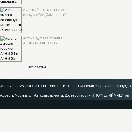
А как выбрать сварочную
маску с АСФ (Хамелеон)?
Аргоно дуговая горелка
АГНИ-34 и АГНИ-35
Все статьи
© 2012 – 2026 ООО "ИТЦ ГЕЛЛИОС". Интернет магазин сварочного оборудов
Адрес: г. Москва, ул. Автозаводская, д. 25, территория НПО "ГЕЛИЙМАШ" тел. 