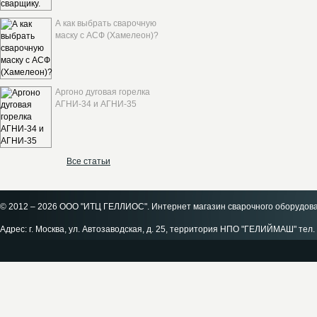
А как выбрать сварочную
маску с АСФ (Хамелеон)?
Аргоно дуговая горелка
АГНИ-34 и АГНИ-35
Все статьи
© 2012 – 2026 ООО "ИТЦ ГЕЛЛИОС". Интернет магазин сварочного оборудов
Адрес: г. Москва, ул. Автозаводская, д. 25, территория НПО "ГЕЛИЙМАШ" тел. 