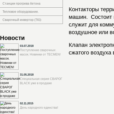
Станции прогрева бетона
Контакторы терр
Тепловое оборудование.
машин. Состоит 
Сварочный инвертор (TIG)
служит для комм
воздушное или в
Новости
Клапан электроп
03.07.2018
Поступление сварочных
сжатого воздуха
масок. Новинки от TECMEN!
31.05.2018
Специальная серия СВАРОГ
BLACK уже в продаже
02.11.2015
День народного единства!