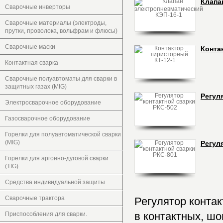
Клапа
Сварочные инверторы
Сварочные материалы (электроды,
прутки, проволока, вольфрам и флюсы)
Сварочные маски
Конта
Контактная сварка
Сварочные полуавтоматы для сварки в
защитных газах (MIG)
Регул
Электросварочное оборудование
Газосварочное оборудование
Горелки для полуавтоматической сварки
(MIG)
Регул
Горелки для аргонно-дуговой сварки
(TIG)
Средства индивидуальной защиты
Сварочные трактора
Регулятор контак
в контактных, ш
Приспособления для сварки.