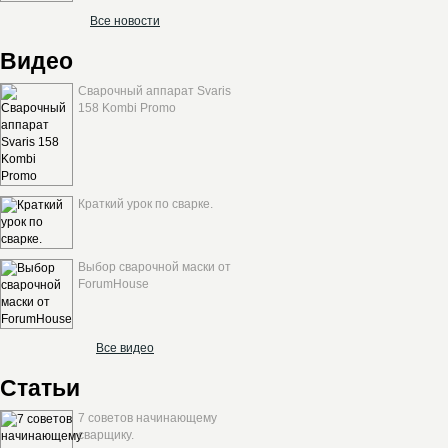
Все новости
Видео
Сварочный аппарат Svaris
158 Kombi Promo
Краткий урок по сварке.
Выбор сварочной маски от
ForumHouse
Все видео
Статьи
7 советов начинающему
сварщику.