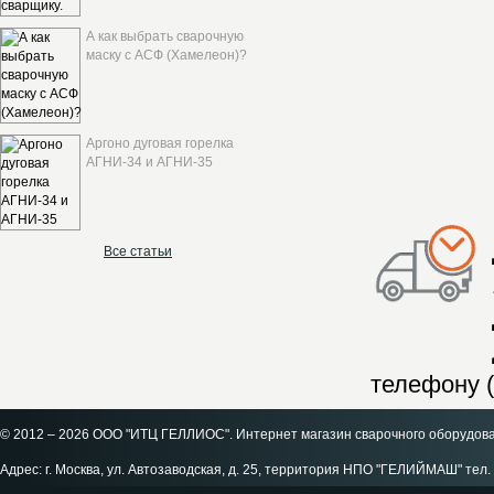
А как выбрать сварочную
маску с АСФ (Хамелеон)?
Аргоно дуговая горелка
АГНИ-34 и АГНИ-35
Все статьи
телефону (
© 2012 – 2026 ООО "ИТЦ ГЕЛЛИОС". Интернет магазин сварочного оборудов
Адрес: г. Москва, ул. Автозаводская, д. 25, территория НПО "ГЕЛИЙМАШ" тел. 