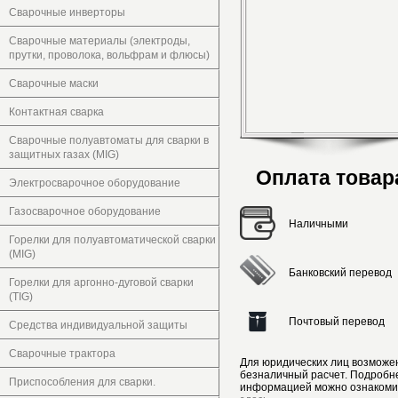
Сварочные инверторы
Сварочные материалы (электроды,
прутки, проволока, вольфрам и флюсы)
Сварочные маски
Контактная сварка
Сварочные полуавтоматы для сварки в
защитных газах (MIG)
Оплата товар
Электросварочное оборудование
Газосварочное оборудование
Наличными
Горелки для полуавтоматической сварки
(MIG)
Банковский перевод
Горелки для аргонно-дуговой сварки
(TIG)
Почтовый перевод
Средства индивидуальной защиты
Сварочные трактора
Для юридических лиц возможе
безналичный расчет. Подробн
Приспособления для сварки.
информацией можно ознакоми