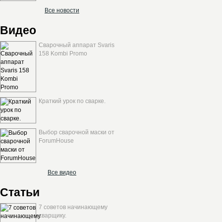
Все новости
Видео
Сварочный аппарат Svaris
158 Kombi Promo
Краткий урок по сварке.
Выбор сварочной маски от
ForumHouse
Все видео
Статьи
7 советов начинающему
сварщику.