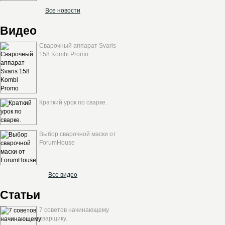
Все новости
Видео
Сварочный аппарат Svaris
158 Kombi Promo
Краткий урок по сварке.
Выбор сварочной маски от
ForumHouse
Все видео
Статьи
7 советов начинающему
сварщику.