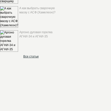
А как выбрать сварочную
маску с АСФ (Хамелеон)?
Аргоно дуговая горелка
АГНИ-34 и АГНИ-35
Все статьи