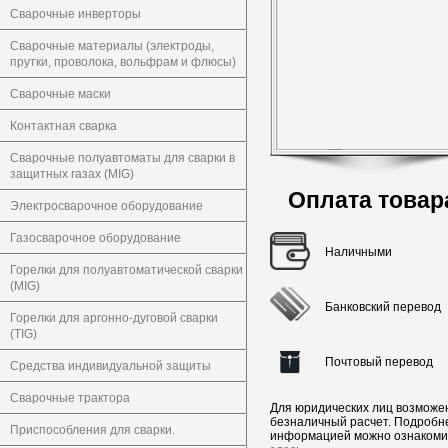
Сварочные инверторы
Сварочные материалы (электроды,
прутки, проволока, вольфрам и флюсы)
Сварочные маски
Контактная сварка
Сварочные полуавтоматы для сварки в
защитных газах (MIG)
Оплата товар
Электросварочное оборудование
Газосварочное оборудование
Наличными
Горелки для полуавтоматической сварки
(MIG)
Банковский перевод
Горелки для аргонно-дуговой сварки
(TIG)
Почтовый перевод
Средства индивидуальной защиты
Сварочные трактора
Для юридических лиц возможе
безналичный расчет. Подробн
Приспособления для сварки.
информацией можно ознакоми