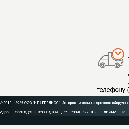
телефону (
© 2012 – 2026 ООО "ИТЦ ГЕЛЛИОС". Интернет магазин сварочного оборудов
Адрес: г. Москва, ул. Автозаводская, д. 25, территория НПО "ГЕЛИЙМАШ" тел. 