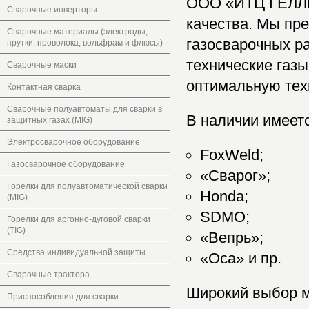
ООО «ИТЦ ГЕЛЛИ
Сварочные инверторы
качества. Мы пре
Сварочные материалы (электроды,
газосварочных р
прутки, проволока, вольфрам и флюсы)
технические газы
Сварочные маски
оптимальную тех
Контактная сварка
Сварочные полуавтоматы для сварки в
В наличии имеетс
защитных газах (MIG)
Электросварочное оборудование
FoxWeld;
Газосварочное оборудование
«Сварог»;
Горелки для полуавтоматической сварки
Honda;
(MIG)
SDMO;
Горелки для аргонно-дуговой сварки
(TIG)
«Вепрь»;
Средства индивидуальной защиты
«Оса» и пр.
Сварочные трактора
Широкий выбор м
Приспособления для сварки.