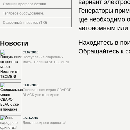
вариант электро
Станции прогрева бетона
Генераторы прим
Тепловое оборудование.
где необходимо 
Сварочный инвертор (TIG)
автономным или 
Находитесь в по
Новости
Обращайтесь к с
03.07.2018
Поступление сварочных
масок. Новинки от TECMEN!
31.05.2018
Специальная серия СВАРОГ
BLACK уже в продаже
02.11.2015
День народного единства!