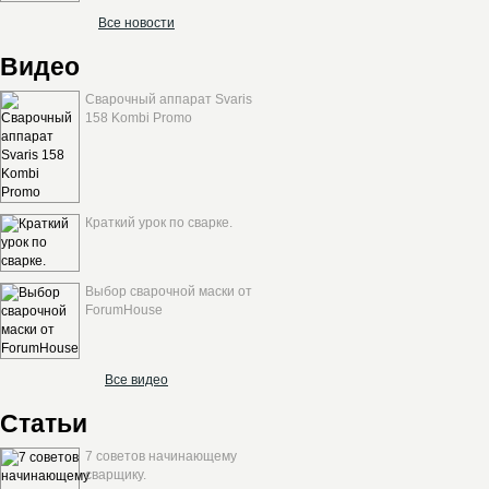
Все новости
Видео
Сварочный аппарат Svaris
158 Kombi Promo
Краткий урок по сварке.
Выбор сварочной маски от
ForumHouse
Все видео
Статьи
7 советов начинающему
сварщику.