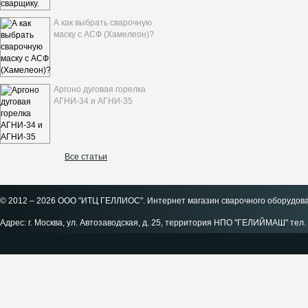
А как выбрать сварочную
маску с АСФ (Хамелеон)?
Аргоно дуговая горелка
АГНИ-34 и АГНИ-35
Все статьи
© 2012 – 2026 ООО "ИТЦ ГЕЛЛИОС". Интернет магазин сварочного оборудов
Адрес: г. Москва, ул. Автозаводская, д. 25, территория НПО "ГЕЛИЙМАШ" тел. 