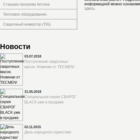
информацией можно ознакоми
Станции прогрева бетона
здесь
.
Тепловое оборудование.
Сварочный инвертор (TIG)
Новости
03.07.2018
Поступление сварочных
масок. Новинки от TECMEN!
31.05.2018
Специальная серия СВАРОГ
BLACK уже в продаже
02.11.2015
День народного единства!