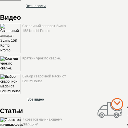
Все новости
Видео
Сварочный аппарат Svaris
158 Kombi Promo
Краткий урок по сварке.
Выбор сварочной маски от
ForumHouse
Все видео
Статьи
7 советов начинающему
сварщику.