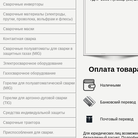
Сварочные инверторы
Сварочные материалы (электроды,
прутки, проволока, вольфрам и флюсы)
Сварочные маски
Контактная сварка
Сварочные полуавтоматы для сварки в
защитных газах (MIG)
Электросварочное оборудование
Оплата товар
Газосварочное оборудование
Горелки для полуавтоматической сварки
Наличными
(MIG)
Горелки для аргонно-дуговой сварки
Банковский перевод
(TIG)
Средства индивидуальной защиты
Почтовый перевод
Сварочные трактора
Приспособления для сварки.
Для юридических лиц возможе
безналичный расчет. Подробн