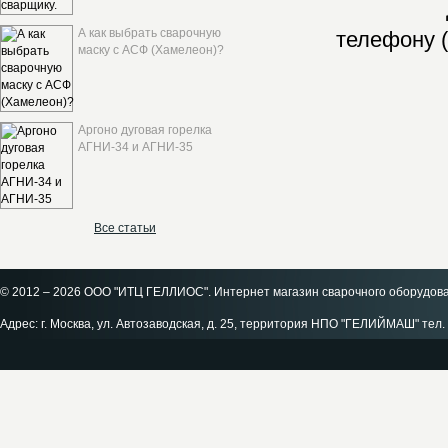
А как выбрать сварочную
телефону (
маску с АСФ (Хамелеон)?
Аргоно дуговая горелка
АГНИ-34 и АГНИ-35
Все статьи
© 2012 – 2026 ООО "ИТЦ ГЕЛЛИОС". Интернет магазин сварочного оборудов
Адрес: г. Москва, ул. Автозаводская, д. 25, территория НПО "ГЕЛИЙМАШ" тел. 