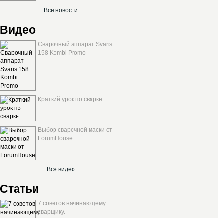
Все новости
Видео
Сварочный аппарат Svaris
158 Kombi Promo
Краткий урок по сварке.
Выбор сварочной маски от
ForumHouse
Все видео
Статьи
7 советов начинающему
сварщику.