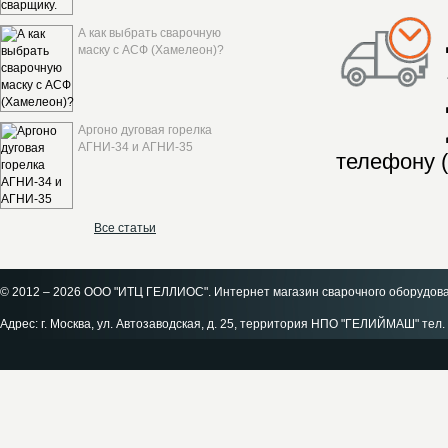
А как выбрать сварочную
маску с АСФ (Хамелеон)?
Аргоно дуговая горелка
АГНИ-34 и АГНИ-35
телефону (
Все статьи
© 2012 – 2026 ООО "ИТЦ ГЕЛЛИОС". Интернет магазин сварочного оборудов
Адрес: г. Москва, ул. Автозаводская, д. 25, территория НПО "ГЕЛИЙМАШ" тел. 