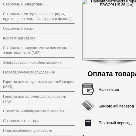
Сварочные инверторы
Сварочные материалы (электроды,
прутки, проволока, вольфрам и флюсы)
Сварочные маски
Контактная сварка
Сварочные полуавтоматы для сварки в
защитных газах (MIG)
Электросварочное оборудование
Оплата товар
Газосварочное оборудование
Горелки для полуавтоматической сварки
(MIG)
Наличными
Горелки для аргонно-дуговой сварки
(TIG)
Банковский перевод
Средства индивидуальной защиты
Сварочные трактора
Почтовый перевод
Приспособления для сварки.