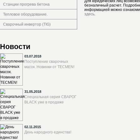
Для юридических лиц возможе
Станции прогрева бетона
безналичный расчет. Подробн
информацией можно ознакоми
здесь
.
Тепловое оборудование.
Сварочный инвертор (TIG)
Новости
03.07.2018
Поступление сварочных
масок. Новинки от TECMEN!
31.05.2018
Специальная серия СВАРОГ
BLACK уже в продаже
02.11.2015
День народного единства!