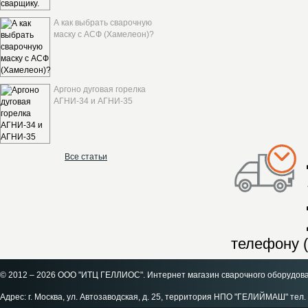
А как выбрать сварочную
маску с АСФ (Хамелеон)?
Аргоно дуговая горелка
АГНИ-34 и АГНИ-35
Все статьи
телефону (
© 2012 – 2026 ООО "ИТЦ ГЕЛЛИОС". Интернет магазин сварочного оборудов
Адрес: г. Москва, ул. Автозаводская, д. 25, территория НПО "ГЕЛИЙМАШ" тел. 