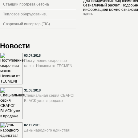
Для юридических лиц возможе
Станции прогрева бетона
безналичный расчет. Подробн
информацией можно ознакоми
здесь
.
Тепловое оборудование.
Сварочный инвертор (TIG)
Новости
03.07.2018
Поступление сварочных
масок. Новинки от TECMEN!
31.05.2018
Специальная серия СВАРОГ
BLACK уже в продаже
02.11.2015
День народного единства!