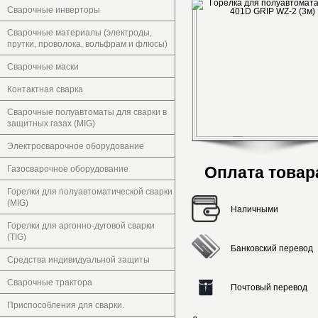
Сварочные инверторы
Сварочные материалы (электроды,
прутки, проволока, вольфрам и флюсы)
Сварочные маски
Контактная сварка
Сварочные полуавтоматы для сварки в
защитных газах (MIG)
Электросварочное оборудование
Оплата товар
Газосварочное оборудование
Горелки для полуавтоматической сварки
(MIG)
Наличными
Горелки для аргонно-дуговой сварки
(TIG)
Банковский перевод
Средства индивидуальной защиты
Сварочные трактора
Почтовый перевод
Приспособления для сварки.