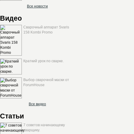
Все новости
Видео
Сварочный аппарат Svaris
158 Kombi Promo
Краткий урок по сварке.
Выбор сварочной маски от
ForumHouse
Все видео
Статьи
7 советов начинающему
сварщику.