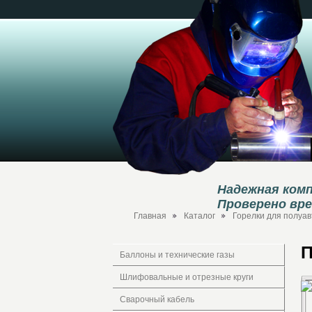
Надежная комп
Проверено вр
Главная
Каталог
Горелки для полуав
П
Баллоны и технические газы
Шлифовальные и отрезные круги
Сварочный кабель