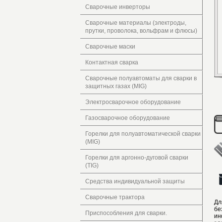
Сварочные инверторы
Сварочные материалы (электроды,
прутки, проволока, вольфрам и флюсы)
Сварочные маски
Контактная сварка
Сварочные полуавтоматы для сварки в
защитных газах (MIG)
Электросварочное оборудование
Газосварочное оборудование
Горелки для полуавтоматической сварки
(MIG)
Горелки для аргонно-дуговой сварки
(TIG)
Средства индивидуальной защиты
Сварочные трактора
Дл
бе
Приспособления для сварки.
ин