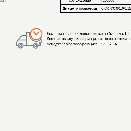
есь
.
Охлаждение
газовое
Диаметр проволоки
0,6\0,8\0,9\1,0\1,2
Доставка товара осуществляется по будням с 10.0
Дополнительную информацию, а также о стоимост
менеджеров по телефону (495) 225-32-16.