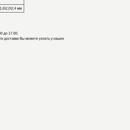
\1,6\2,0\2,4 мм
0 до 17.00.
и доставки Вы можете узнать у наших