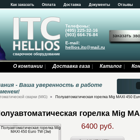
Как заказать
Оплата
Доставка
Документы
Отзывы
Телефоны:
(495) 225-32-16
(903) 664-76-84
E-mail:
hellios.itc@mail.ru
сварочное оборудование
О компании
Доставка газа
Каталог
Ко
ания - Ваша уверенность в работе
еменем!
томатической сварки (MIG)
Полуавтоматическая горелка Mig MAXI 450 Eur
олуавтоматическая горелка Mig MAX
6400 руб.