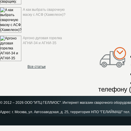
А как выбрать сварочную
маску с АСФ (Хамелеон)?
Аргоно дуговая горелка
АГНИ-34 и АГНИ-35
Все статьи
телефону (
© 2012 – 2026 ООО "ИТЦ ГЕЛЛИОС". Интернет магазин сварочного оборудов
Адрес: г. Москва, ул. Автозаводская, д. 25, территория НПО "ГЕЛИЙМАШ" тел. 