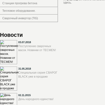
здесь
.
Станции прогрева бетона
Тепловое оборудование.
Сварочный инвертор (TIG)
Новости
03.07.2018
Поступление сварочных
масок. Новинки от TECMEN!
31.05.2018
Специальная серия СВАРОГ
BLACK уже в продаже
02.11.2015
День народного единства!