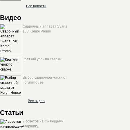
Все новости
Видео
Сварочный аппарат Svaris
158 Kombi Promo
Краткий урок по сварке.
Выбор сварочной маски от
ForumHouse
Все видео
Статьи
7 советов начинающему
сварщику.