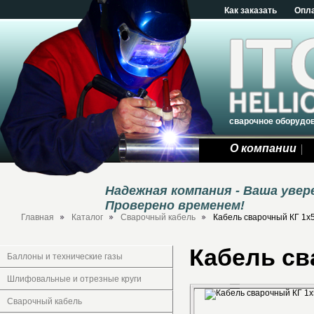
Как заказать
Опл
сварочное оборудо
О компании
Надежная компания - Ваша уве
Проверено временем!
Главная
Каталог
Сварочный кабель
Кабель сварочный КГ 1х
Кабель св
Баллоны и технические газы
Шлифовальные и отрезные круги
Сварочный кабель