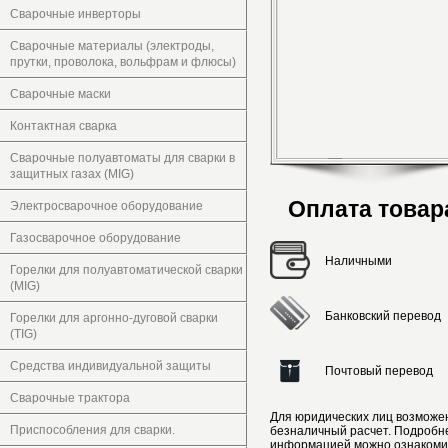
Сварочные инверторы
Сварочные материалы (электроды,
прутки, проволока, вольфрам и флюсы)
Сварочные маски
Контактная сварка
Сварочные полуавтоматы для сварки в
защитных газах (MIG)
Оплата товар
Электросварочное оборудование
Газосварочное оборудование
Наличными
Горелки для полуавтоматической сварки
(MIG)
Банковский перевод
Горелки для аргонно-дуговой сварки
(TIG)
Средства индивидуальной защиты
Почтовый перевод
Сварочные трактора
Для юридических лиц возможе
Приспособления для сварки.
безналичный расчет. Подробн
информацией можно ознакоми