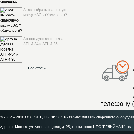
А как выбрать сварочную
маску с АСФ (Хамелеон)?
Аргоно дуговая горелка
АГНИ-34 и АГНИ-35
Все статьи
телефону (
© 2012 – 2026 ООО "ИТЦ ГЕЛЛИОС". Интернет магазин сварочного оборудов
Адрес: г. Москва, ул. Автозаводская, д. 25, территория НПО "ГЕЛИЙМАШ" тел. 