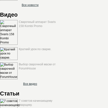
Все новости
Видео
Сварочный аппарат Svaris
158 Kombi Promo
Краткий урок по сварке.
Выбор сварочной маски от
ForumHouse
Все видео
Статьи
7 советов начинающему
сварщику.