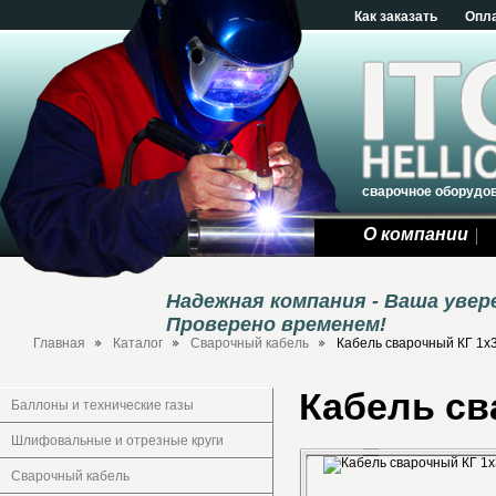
Как заказать
Опл
сварочное оборудо
О компании
Надежная компания - Ваша уве
Проверено временем!
Главная
Каталог
Сварочный кабель
Кабель сварочный КГ 1х
Кабель св
Баллоны и технические газы
Шлифовальные и отрезные круги
Сварочный кабель