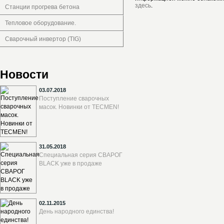
здесь
.
Станции прогрева бетона
Тепловое оборудование.
Сварочный инвертор (TIG)
Новости
03.07.2018
Поступление сварочных
масок. Новинки от TECMEN!
31.05.2018
Специальная серия СВАРОГ
BLACK уже в продаже
02.11.2015
День народного единства!