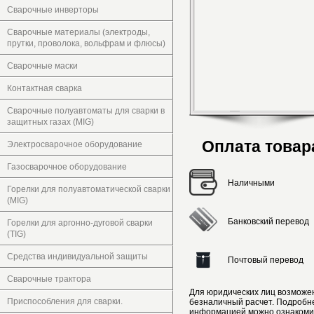
Сварочные инверторы
Сварочные материалы (электроды,
прутки, проволока, вольфрам и флюсы)
Сварочные маски
Контактная сварка
Сварочные полуавтоматы для сварки в
защитных газах (MIG)
Оплата товар
Электросварочное оборудование
Газосварочное оборудование
Наличными
Горелки для полуавтоматической сварки
(MIG)
Банковский перевод
Горелки для аргонно-дуговой сварки
(TIG)
Средства индивидуальной защиты
Почтовый перевод
Сварочные трактора
Для юридических лиц возможе
Приспособления для сварки.
безналичный расчет. Подробн
информацией можно ознакоми