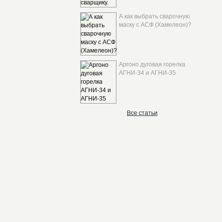
А как выбрать сварочную
маску с АСФ (Хамелеон)?
Аргоно дуговая горелка
АГНИ-34 и АГНИ-35
Все статьи