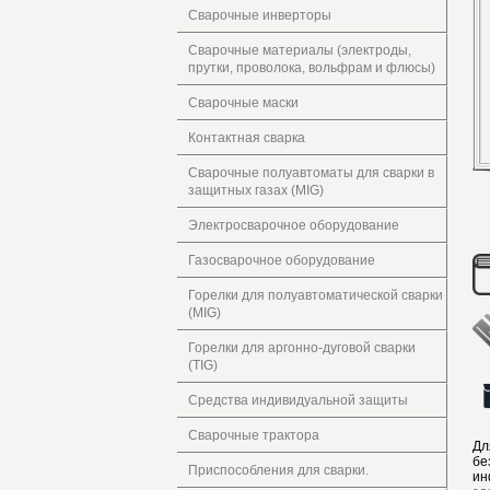
Сварочные инверторы
Сварочные материалы (электроды,
прутки, проволока, вольфрам и флюсы)
Сварочные маски
Контактная сварка
Сварочные полуавтоматы для сварки в
защитных газах (MIG)
Электросварочное оборудование
Газосварочное оборудование
Горелки для полуавтоматической сварки
(MIG)
Горелки для аргонно-дуговой сварки
(TIG)
Средства индивидуальной защиты
Сварочные трактора
Дл
бе
Приспособления для сварки.
ин