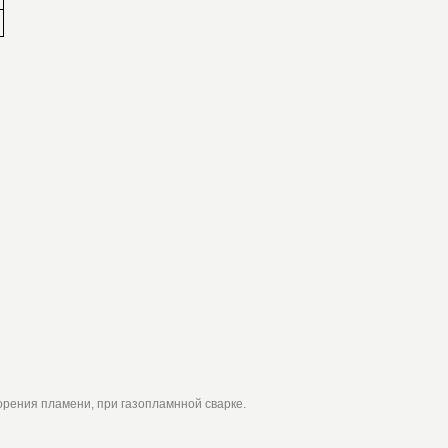
орения пламени, при газопламнной сварке.