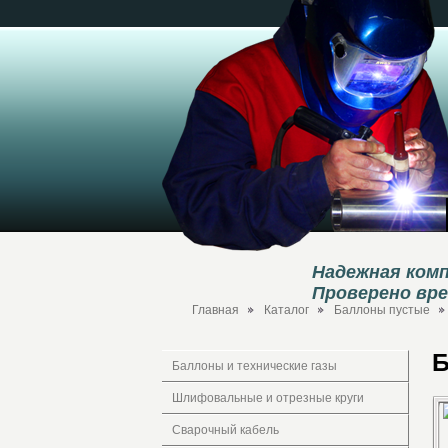
Надежная комп
Проверено вр
Главная
Каталог
Баллоны пустые
Б
Баллоны и технические газы
Шлифовальные и отрезные круги
Сварочный кабель