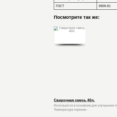
ГОСТ
9909-81
Посмотрите так же:
Сварочная смесь 40л.
Использется в основном для улучшения г
Температура горения -