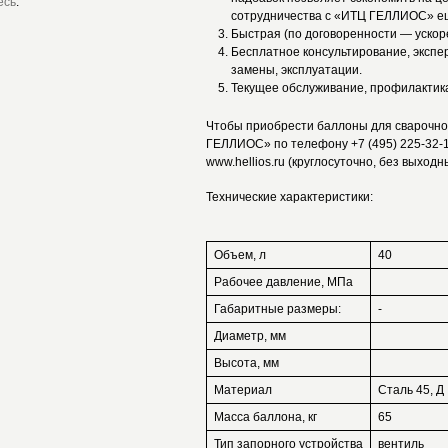
есь
.
сотрудничества с «ИТЦ ГЕЛЛИОС» е
Быстрая (по договоренности — ускор
Бесплатное консультирование, экспе
замены, эксплуатации.
Текущее обслуживание, профилактик
Чтобы приобрести баллоны для сварочно
ГЕЛЛИОС» по телефону +7 (495) 225-32-
www.hellios.ru (круглосуточно, без выходн
Технические характеристики:
Объем, л
40
Рабочее давление, МПа
Габаритные размеры:
-
Диаметр, мм
Высота, мм
Материал
Сталь 45, Д
Масса баллона, кг
65
Тип запорного устройства
вентиль