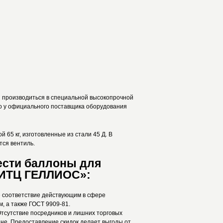
ы производиться в специальной высокопрочной
но у официального поставщика оборудования
 65 кг, изготовленные из стали 45 Д. В
тся вентиль.
ести баллоны для
«ИТЦ ГЕЛЛИОС»:
е соответствие действующим в сфере
, а также ГОСТ 9909-81.
Отсутствие посредников и лишних торговых
ене. Предоставление скидок делает выгоды от