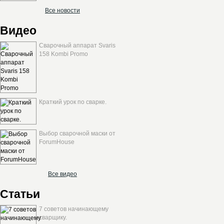
Все новости
Видео
Сварочный аппарат Svaris
158 Kombi Promo
Краткий урок по сварке.
Выбор сварочной маски от
ForumHouse
Все видео
Статьи
7 советов начинающему
сварщику.