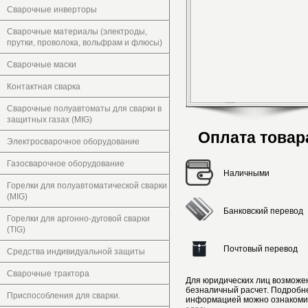
Сварочные инверторы
Сварочные материалы (электроды,
прутки, проволока, вольфрам и флюсы)
Сварочные маски
Контактная сварка
Сварочные полуавтоматы для сварки в
защитных газах (MIG)
Оплата товар
Электросварочное оборудование
Газосварочное оборудование
Наличными
Горелки для полуавтоматической сварки
(MIG)
Банковский перевод
Горелки для аргонно-дуговой сварки
(TIG)
Почтовый перевод
Средства индивидуальной защиты
Сварочные трактора
Для юридических лиц возможе
безналичный расчет. Подробн
Приспособления для сварки.
информацией можно ознакоми