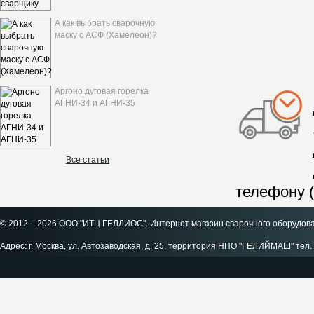
А как выбрать сварочную
маску с АСФ (Хамелеон)?
Аргоно дуговая горелка
АГНИ-34 и АГНИ-35
Все статьи
телефону (
© 2012 – 2026 ООО "ИТЦ ГЕЛЛИОС". Интернет магазин сварочного оборудов
Адрес: г. Москва, ул. Автозаводская, д. 25, территория НПО "ГЕЛИЙМАШ" тел. 