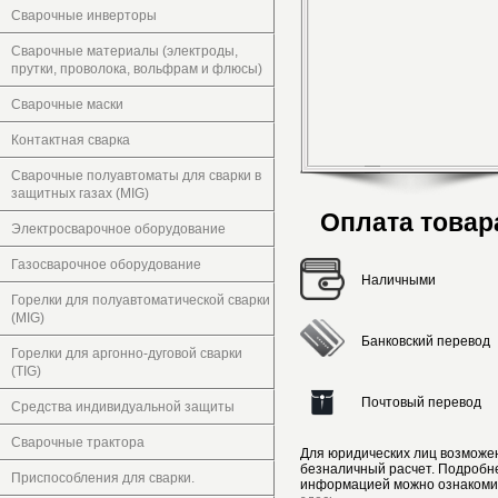
Сварочные инверторы
Сварочные материалы (электроды,
прутки, проволока, вольфрам и флюсы)
Сварочные маски
Контактная сварка
Сварочные полуавтоматы для сварки в
защитных газах (MIG)
Оплата товар
Электросварочное оборудование
Газосварочное оборудование
Наличными
Горелки для полуавтоматической сварки
(MIG)
Банковский перевод
Горелки для аргонно-дуговой сварки
(TIG)
Почтовый перевод
Средства индивидуальной защиты
Сварочные трактора
Для юридических лиц возможе
безналичный расчет. Подробн
Приспособления для сварки.
информацией можно ознакоми