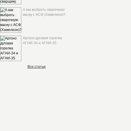
А как выбрать сварочную
маску с АСФ (Хамелеон)?
Аргоно дуговая горелка
АГНИ-34 и АГНИ-35
Все статьи