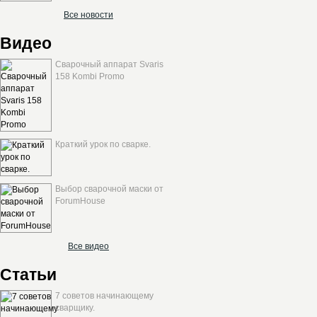
Все новости
Видео
Сварочный аппарат Svaris
158 Kombi Promo
Краткий урок по сварке.
Выбор сварочной маски от
ForumHouse
Все видео
Статьи
7 советов начинающему
сварщику.