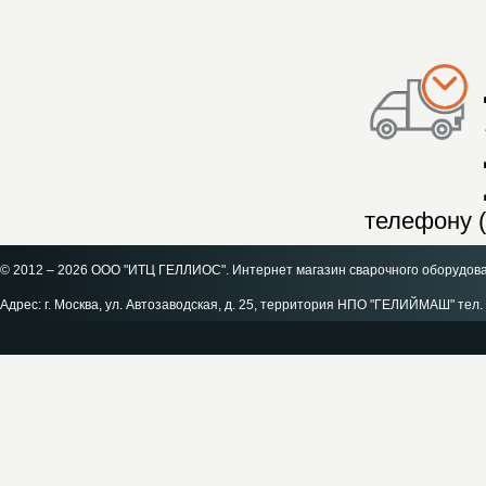
телефону (
© 2012 – 2026 ООО "ИТЦ ГЕЛЛИОС". Интернет магазин сварочного оборудов
Адрес: г. Москва, ул. Автозаводская, д. 25, территория НПО "ГЕЛИЙМАШ" тел. 