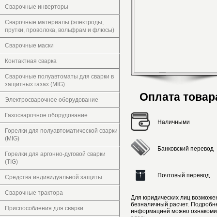
Сварочные инверторы
Сварочные материалы (электроды,
прутки, проволока, вольфрам и флюсы)
Сварочные маски
Контактная сварка
Сварочные полуавтоматы для сварки в
защитных газах (MIG)
Оплата товар
Электросварочное оборудование
Газосварочное оборудование
Наличными
Горелки для полуавтоматической сварки
(MIG)
Банковский перевод
Горелки для аргонно-дуговой сварки
(TIG)
Почтовый перевод
Средства индивидуальной защиты
Сварочные трактора
Для юридических лиц возможе
безналичный расчет. Подробн
Приспособления для сварки.
информацией можно ознакоми