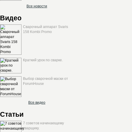
Все новости
Видео
Сварочный аппарат Svaris
158 Kombi Promo
Краткий урок по сварке.
Выбор сварочной маски от
ForumHouse
Все видео
Статьи
7 советов начинающему
сварщику.