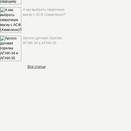
А как выбрать сварочную
маску с АСФ (Хамелеон)?
Аргоно дуговая горелка
АГНИ-34 и АГНИ-35
Все статьи