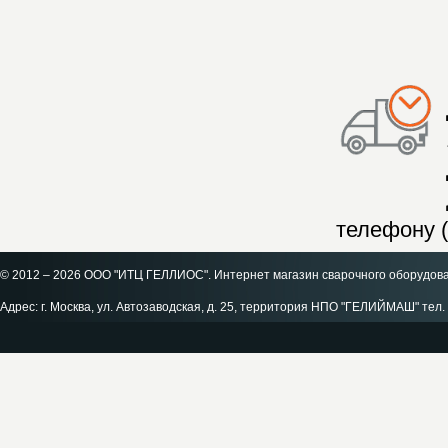
телефону (
© 2012 – 2026 ООО "ИТЦ ГЕЛЛИОС". Интернет магазин сварочного оборудов
Адрес: г. Москва, ул. Автозаводская, д. 25, территория НПО "ГЕЛИЙМАШ" тел. 