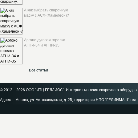
А как выбрать сварочную
маску с АСФ (Хамелеон)?
Аргоно дуговая горелка
АГНИ-34 и АГНИ-35
Все статьи
© 2012 – 2026 ООО "ИТЦ ГЕЛЛИОС". Интернет магазин сварочного оборудов
Адрес: г. Москва, ул. Автозаводская, д. 25, территория НПО "ГЕЛИЙМАШ" тел. 