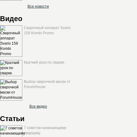
Все новости
Видео
Сварочный аппарат Svaris
158 Kombi Promo
Краткий урок по сварке.
Выбор сварочной маски от
ForumHouse
Все видео
Статьи
7 советов начинающему
сварщику.