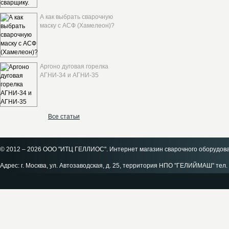
А как выбрать сварочную
маску с АСФ (Хамелеон)?
Аргоно дуговая горелка
АГНИ-34 и АГНИ-35
Все статьи
© 2012 – 2026 ООО "ИТЦ ГЕЛЛИОС". Интернет магазин сварочного оборудов
Адрес: г. Москва, ул. Автозаводская, д. 25, территория НПО "ГЕЛИЙМАШ" тел. 