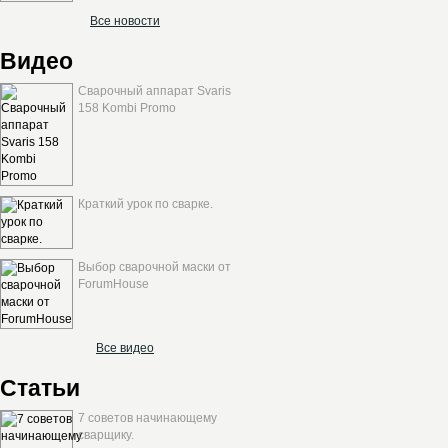
Все новости
Видео
Сварочный аппарат Svaris
158 Kombi Promo
Краткий урок по сварке.
Выбор сварочной маски от
ForumHouse
Все видео
Статьи
7 советов начинающему
сварщику.