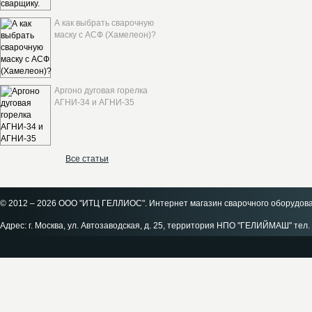
А как выбрать сварочную
маску с АСФ (Хамелеон)?
Аргоно дуговая горелка
АГНИ-34 и АГНИ-35
Все статьи
© 2012 – 2026 ООО "ИТЦ ГЕЛЛИОС". Интернет магазин сварочного оборудов
Адрес: г. Москва, ул. Автозаводская, д. 25, территория НПО "ГЕЛИЙМАШ" тел. 