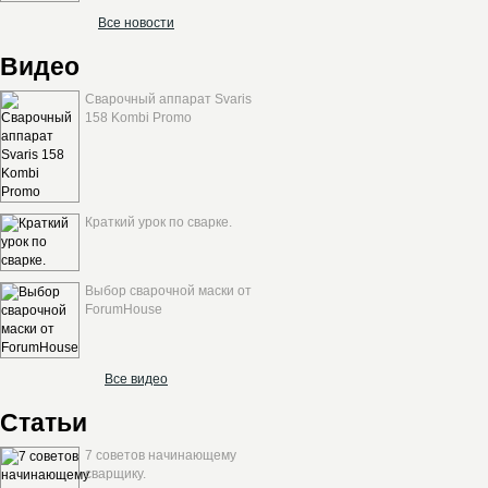
Все новости
Видео
Сварочный аппарат Svaris
158 Kombi Promo
Краткий урок по сварке.
Выбор сварочной маски от
ForumHouse
Все видео
Статьи
7 советов начинающему
сварщику.