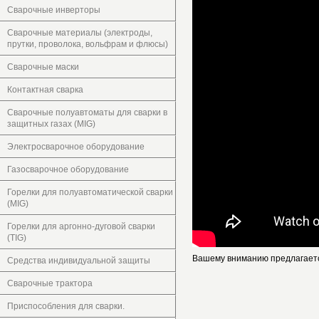
Сварочные инверторы
Сварочные материалы (электроды,
прутки, проволока, вольфрам и флюсы)
Сварочные маски
Контактная сварка
Сварочные полуавтоматы для сварки в
защитных газах (MIG)
Электросварочное оборудование
Газосварочное оборудование
Горелки для полуавтоматической сварки
(MIG)
Горелки для аргонно-дуговой сварки
(TIG)
Вашему вниманию предлагаетс
Средства индивидуальной защиты
Сварочные трактора
Приспособления для сварки.