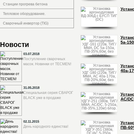
Станции прогрева бетона
Устан
Тепловое оборудование.
Сварочный инвертор (TIG)
Устан
5а-150
Новости
03.07.2018
Поступление сварочных
масок. Новинки от TECMEN!
Устан
40а-17
31.05.2018
Специальная серия СВАРОГ
Устан
BLACK уже в продаже
АС/DC,
02.11.2015
Устано
День народного единства!
ПВ-60%