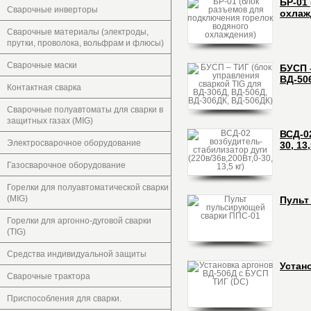
БР-01
Сварочные инверторы
охлаж
Сварочные материалы (электроды,
прутки, проволока, вольфрам и флюсы)
Сварочные маски
БУСП 
ВД-50
Контактная сварка
Сварочные полуавтоматы для сварки в
защитных газах (MIG)
ВСД-0
Электросварочное оборудование
30, 13,
Газосварочное оборудование
Горелки для полуавтоматической сварки
(MIG)
Пульт
Горелки для аргонно-дуговой сварки
(TIG)
Средства индивидуальной защиты
Устан
Сварочные трактора
Приспособления для сварки.