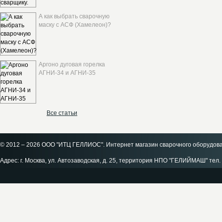
А как выбрать сварочную
маску с АСФ (Хамелеон)?
Аргоно дуговая горелка
АГНИ-34 и АГНИ-35
Все статьи
© 2012 – 2026 ООО "ИТЦ ГЕЛЛИОС". Интернет магазин сварочного оборудов
Адрес: г. Москва, ул. Автозаводская, д. 25, территория НПО "ГЕЛИЙМАШ" тел. 