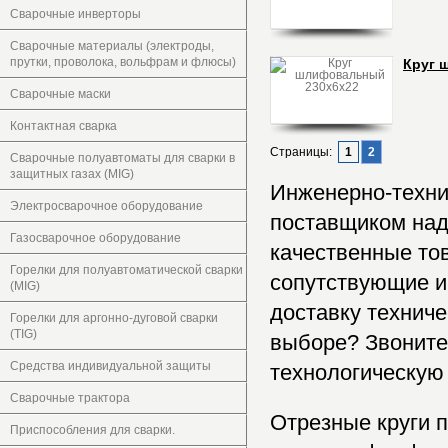
Сварочные инверторы
Сварочные материалы (электроды,
прутки, проволока, вольфрам и флюсы)
Круг 
Сварочные маски
Контактная сварка
Страницы:
1
2
Сварочные полуавтоматы для сварки в
защитных газах (MIG)
Инженерно-техни
Электросварочное оборудование
поставщиком над
Газосварочное оборудование
качественные тов
Горелки для полуавтоматической сварки
сопутствующие и
(MIG)
доставку техниче
Горелки для аргонно-дуговой сварки
(TIG)
выборе? Звоните
Средства индивидуальной защиты
технологическую
Сварочные трактора
Отрезные круги 
Приспособления для сварки.