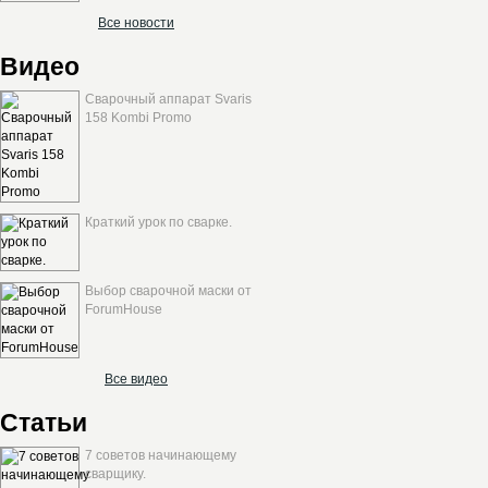
Все новости
Видео
Сварочный аппарат Svaris
158 Kombi Promo
Краткий урок по сварке.
Выбор сварочной маски от
ForumHouse
Все видео
Статьи
7 советов начинающему
сварщику.