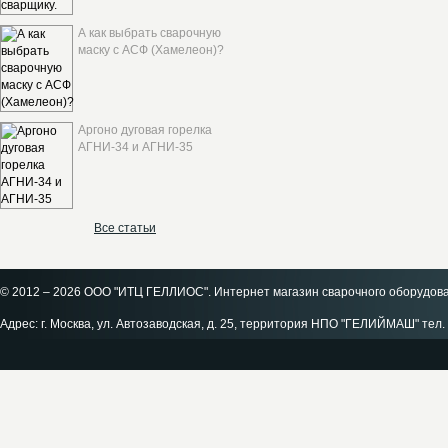
А как выбрать сварочную
маску с АСФ (Хамелеон)?
Аргоно дуговая горелка
АГНИ-34 и АГНИ-35
Все статьи
© 2012 – 2026 ООО "ИТЦ ГЕЛЛИОС". Интернет магазин сварочного оборудов
Адрес: г. Москва, ул. Автозаводская, д. 25, территория НПО "ГЕЛИЙМАШ" тел. 