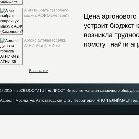
А как выбрать сварочную
Цена аргонового 
маску с АСФ (Хамелеон)?
устроит бюджет 
возникла трудно
Аргоно дуговая горелка
помогут найти аг
АГНИ-34 и АГНИ-35
Все статьи
© 2012 – 2026 ООО "ИТЦ ГЕЛЛИОС". Интернет магазин сварочного оборудов
Адрес: г. Москва, ул. Автозаводская, д. 25, территория НПО "ГЕЛИЙМАШ" тел. 