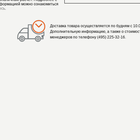
формацией можно ознакомиться
есь
.
Доставка товара осуществляется по будням с 10.0
Дополнительную информацию, а также о стоимост
менеджеров по телефону (495) 225-32-16.