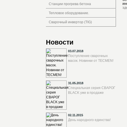
ин
Станции прогрева бетона
зд
Тепловое оборудование.
Сварочный инвертор (TIG)
Новости
03.07.2018
Поступление сварочных
масок. Новинки от TECMEN!
31.05.2018
Специальная серия СВАРОГ
BLACK уже в продаже
02.11.2015
День народного единства!