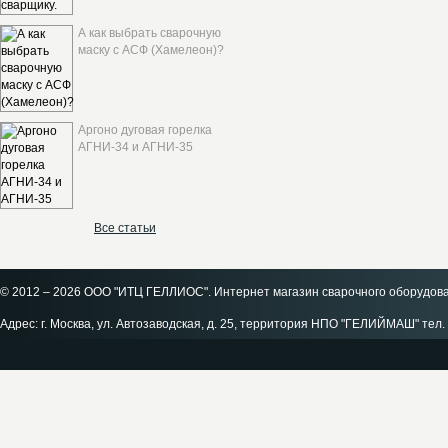
А как выбрать сварочную
маску с АСФ (Хамелеон)?
Аргоно дуговая горелка
АГНИ-34 и АГНИ-35
Все статьи
© 2012 – 2026 ООО "ИТЦ ГЕЛЛИОС". Интернет магазин сварочного оборудов
Адрес: г. Москва, ул. Автозаводская, д. 25, территория НПО "ГЕЛИЙМАШ" тел. 