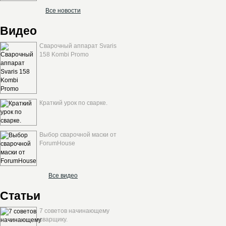
Все новости
Видео
Сварочный аппарат Svaris
158 Kombi Promo
Краткий урок по сварке.
Выбор сварочной маски от
ForumHouse
Все видео
Статьи
7 советов начинающему
сварщику.