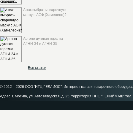
А как выбрать сварочную
маску с АСФ (Хамелеон)?
Аргоно дуговая горелка
АГНИ-34 и АГНИ-35
Все статьи
© 2012 – 2026 ООО "ИТЦ ГЕЛЛИОС". Интернет магазин сварочного оборудов
Адрес: г. Москва, ул. Автозаводская, д. 25, территория НПО "ГЕЛИЙМАШ" тел. 