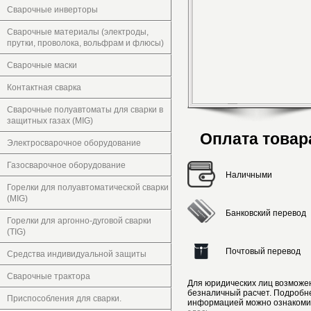
Сварочные инверторы
Сварочные материалы (электроды,
прутки, проволока, вольфрам и флюсы)
Сварочные маски
Контактная сварка
Сварочные полуавтоматы для сварки в
защитных газах (MIG)
Оплата товар
Электросварочное оборудование
Газосварочное оборудование
Наличными
Горелки для полуавтоматической сварки
(MIG)
Банковский перевод
Горелки для аргонно-дуговой сварки
(TIG)
Почтовый перевод
Средства индивидуальной защиты
Сварочные трактора
Для юридических лиц возможе
безналичный расчет. Подробн
Приспособления для сварки.
информацией можно ознакоми