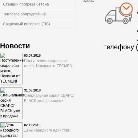
здесь
.
Станции прогрева бетона
Тепловое оборудование.
Сварочный инвертор (TIG)
Новости
телефону (
03.07.2018
Поступление сварочных
масок. Новинки от TECMEN!
31.05.2018
Специальная серия СВАРОГ
BLACK уже в продаже
02.11.2015
День народного единства!