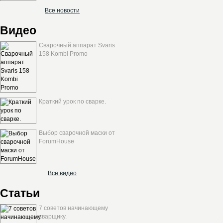
Все новости
Видео
Сварочный аппарат Svaris
158 Kombi Promo
Краткий урок по сварке.
Выбор сварочной маски от
ForumHouse
Все видео
Статьи
7 советов начинающему
сварщику.