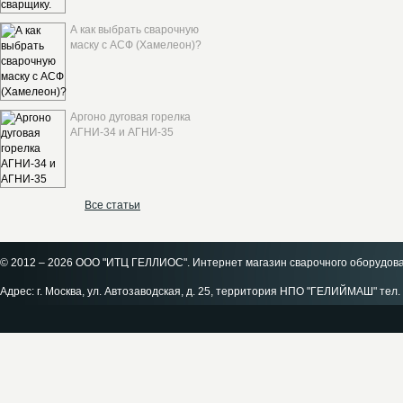
А как выбрать сварочную
маску с АСФ (Хамелеон)?
Аргоно дуговая горелка
АГНИ-34 и АГНИ-35
Все статьи
© 2012 – 2026 ООО "ИТЦ ГЕЛЛИОС". Интернет магазин сварочного оборудов
Адрес: г. Москва, ул. Автозаводская, д. 25, территория НПО "ГЕЛИЙМАШ" тел. 