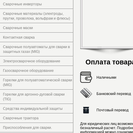
Сварочные инверторы
Сварочные материалы (электроды,
прутки, проволока, вольфрам и флюсы)
Сварочные маски
Контактная сварка
Сварочные полуавтоматы для сварки в
защитных газах (MIG)
Оплата товар
Электросварочное оборудование
Газосварочное оборудование
Наличными
Горелки для полуавтоматической сварки
(MIG)
Банковский перевод
Горелки для аргонно-дуговой сварки
(TIG)
Средства индивидуальной защиты
Почтовый перевод
Сварочные трактора
Для юридических лиц возможе
Приспособления для сварки.
безналичный расчет. Подробн
информацией можно ознакоми