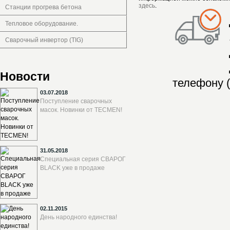
здесь
.
Станции прогрева бетона
Тепловое оборудование.
Сварочный инвертор (TIG)
Новости
телефону (
03.07.2018
Поступление сварочных
масок. Новинки от TECMEN!
31.05.2018
Специальная серия СВАРОГ
BLACK уже в продаже
02.11.2015
День народного единства!