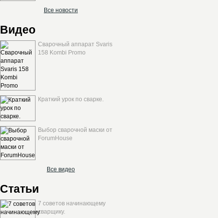
Все новости
Видео
Сварочный аппарат Svaris
158 Kombi Promo
Краткий урок по сварке.
Выбор сварочной маски от
ForumHouse
Все видео
Статьи
7 советов начинающему
сварщику.