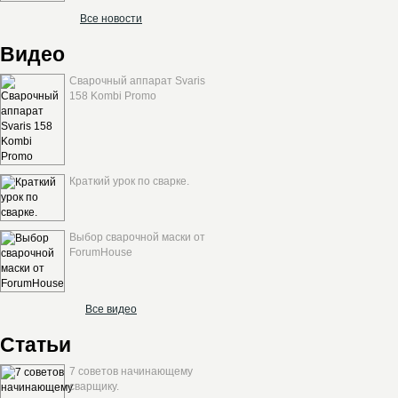
Все новости
Видео
Сварочный аппарат Svaris
158 Kombi Promo
Краткий урок по сварке.
Выбор сварочной маски от
ForumHouse
Все видео
Статьи
7 советов начинающему
сварщику.