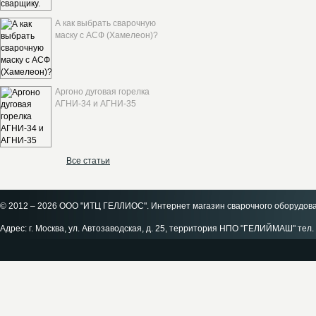
А как выбрать сварочную
маску с АСФ (Хамелеон)?
Аргоно дуговая горелка
АГНИ-34 и АГНИ-35
Все статьи
© 2012 – 2026 ООО "ИТЦ ГЕЛЛИОС". Интернет магазин сварочного оборудов
Адрес: г. Москва, ул. Автозаводская, д. 25, территория НПО "ГЕЛИЙМАШ" тел. 