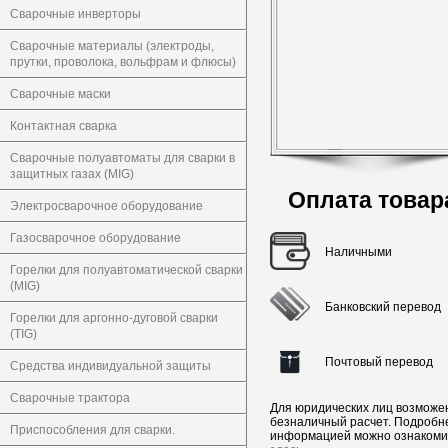
Сварочные инверторы
Сварочные материалы (электроды,
прутки, проволока, вольфрам и флюсы)
Сварочные маски
Контактная сварка
Сварочные полуавтоматы для сварки в
защитных газах (MIG)
Оплата товар
Электросварочное оборудование
Газосварочное оборудование
Наличными
Горелки для полуавтоматической сварки
(MIG)
Банковский перевод
Горелки для аргонно-дуговой сварки
(TIG)
Почтовый перевод
Средства индивидуальной защиты
Сварочные трактора
Для юридических лиц возможе
безналичный расчет. Подробн
Приспособления для сварки.
информацией можно ознакоми