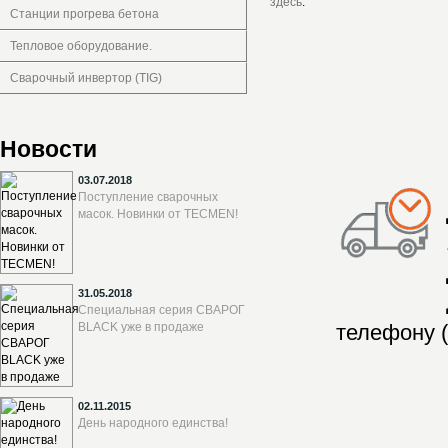
здесь
.
Станции прогрева бетона
Тепловое оборудование.
Сварочный инвертор (TIG)
Новости
03.07.2018
Поступление сварочных
масок. Новинки от TECMEN!
31.05.2018
Специальная серия СВАРОГ
BLACK уже в продаже
телефону (
02.11.2015
День народного единства!