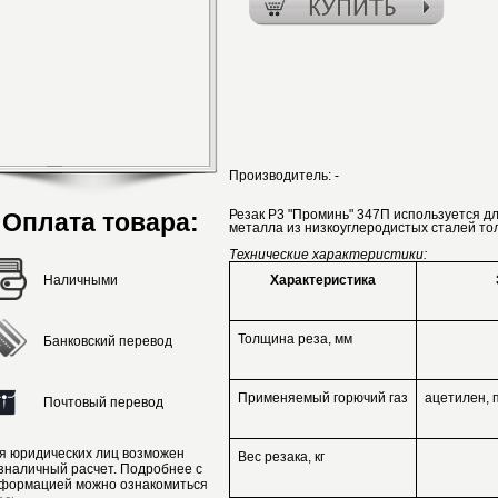
Производитель:
-
Резак Р3 "Проминь" 347П используется дл
Оплата товара:
металла из низкоуглеродистых сталей тол
Технические характеристики:
Наличными
Характеристика
Толщина реза, мм
Банковский перевод
Применяемый горючий газ
ацетилен, 
Почтовый перевод
я юридических лиц возможен
Вес резака, кг
зналичный расчет. Подробнее с
формацией можно ознакомиться