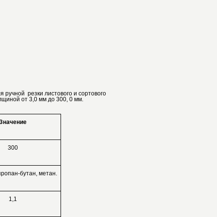
я ручной резки листового и сортового
щиной от 3,0 мм до 300, 0 мм.
Значение
300
пропан-бутан, метан.
1,1