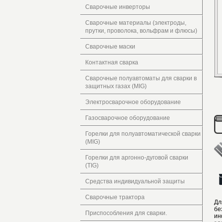
Сварочные инверторы
Сварочные материалы (электроды,
прутки, проволока, вольфрам и флюсы)
Сварочные маски
Контактная сварка
Сварочные полуавтоматы для сварки в
защитных газах (MIG)
Электросварочное оборудование
Газосварочное оборудование
Горелки для полуавтоматической сварки
(MIG)
Горелки для аргонно-дуговой сварки
(TIG)
Средства индивидуальной защиты
Сварочные трактора
Дл
бе
Приспособления для сварки.
ин