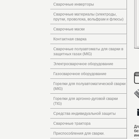
Сварочные инверторы
Сварочные материалы (электроды,
прутки, проволока, вольфрам и флюсы)
Сварочные маски
Контактная сварка
Сварочные полуавтоматы для сварки в
защитных газах (MIG)
Электросварочное оборудование
Газосварочное оборудование
Горелки для полуавтоматической сварки
(MIG)
Горелки для аргонно-дуговой сварки
(TIG)
Средства индивидуальной защиты
Сварочные трактора
Дл
бе
Приспособления для сварки.
ин