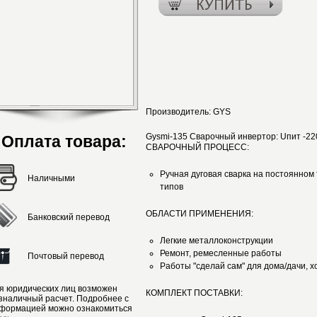
Производитель:
GYS
Gysmi-135 Сварочный инвертор: Uпит -220
Оплата товара:
СВАРОЧНЫЙ ПРОЦЕСС:
Ручная дуговая сварка на постоянном
Наличными
типов
ОБЛАСТИ ПРИМЕНЕНИЯ:
Банковский перевод
Легкие металлоконструкции
Ремонт, ремесленные работы
Почтовый перевод
Работы "сделай сам" для дома/дачи, х
я юридических лиц возможен
КОМПЛЕКТ ПОСТАВКИ:
зналичный расчет. Подробнее с
формацией можно ознакомиться