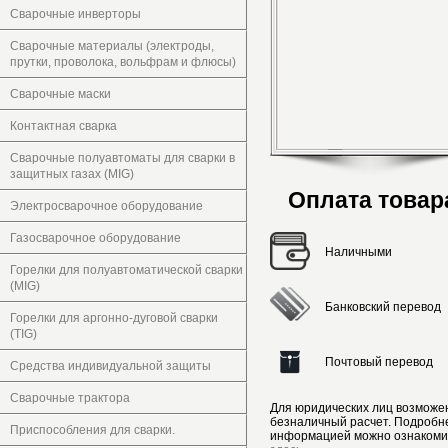
Сварочные инверторы
Сварочные материалы (электроды,
прутки, проволока, вольфрам и флюсы)
Сварочные маски
Контактная сварка
Сварочные полуавтоматы для сварки в
защитных газах (MIG)
Оплата товар
Электросварочное оборудование
Газосварочное оборудование
Наличными
Горелки для полуавтоматической сварки
(MIG)
Банковский перевод
Горелки для аргонно-дуговой сварки
(TIG)
Почтовый перевод
Средства индивидуальной защиты
Сварочные трактора
Для юридических лиц возможе
безналичный расчет. Подробн
Приспособления для сварки.
информацией можно ознакоми