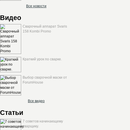
Все новости
Видео
Сварочный аппарат Svaris
158 Kombi Promo
Краткий урок по сварке.
Выбор сварочной маски от
ForumHouse
Все видео
Статьи
7 советов начинающему
сварщику.