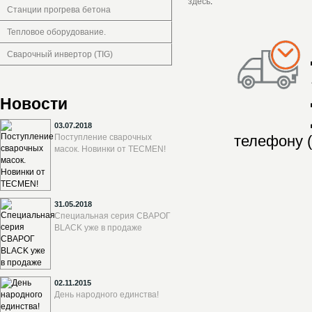
здесь
.
Станции прогрева бетона
Тепловое оборудование.
Сварочный инвертор (TIG)
Новости
03.07.2018
Поступление сварочных
телефону (
масок. Новинки от TECMEN!
31.05.2018
Специальная серия СВАРОГ
BLACK уже в продаже
02.11.2015
День народного единства!