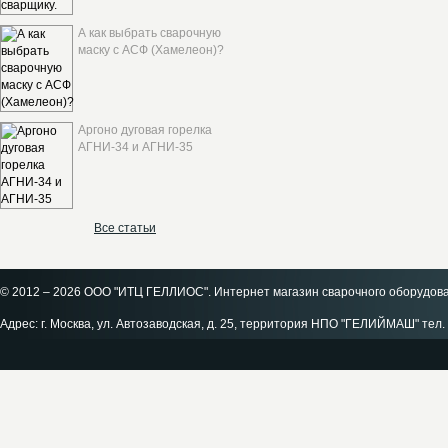
А как выбрать сварочную
маску с АСФ (Хамелеон)?
Аргоно дуговая горелка
АГНИ-34 и АГНИ-35
Все статьи
© 2012 – 2026 ООО "ИТЦ ГЕЛЛИОС". Интернет магазин сварочного оборудов
Адрес: г. Москва, ул. Автозаводская, д. 25, территория НПО "ГЕЛИЙМАШ" тел. 