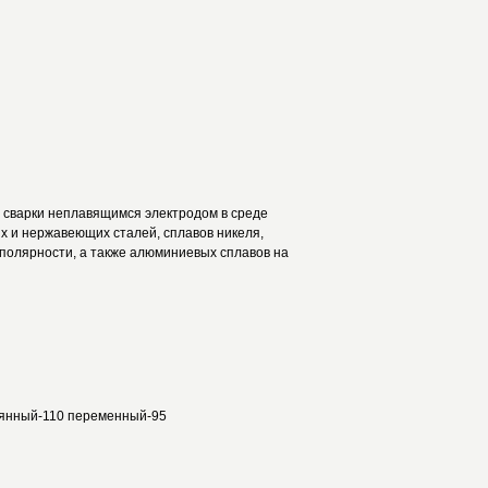
 сварки неплавящимся электродом в среде
ых и нержавеющих сталей, сплавов никеля,
 полярности, а также алюминиевых сплавов на
оянный-110 переменный-95