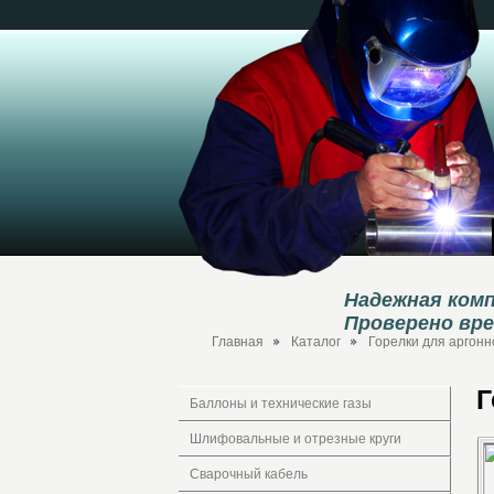
Надежная комп
Проверено вр
Главная
Каталог
Горелки для аргонно
Г
Баллоны и технические газы
Шлифовальные и отрезные круги
Сварочный кабель