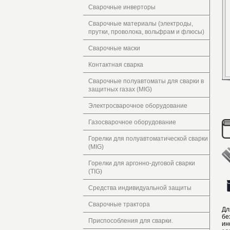
Сварочные инверторы
Сварочные материалы (электроды,
прутки, проволока, вольфрам и флюсы)
Сварочные маски
Контактная сварка
Сварочные полуавтоматы для сварки в
защитных газах (MIG)
Электросварочное оборудование
Газосварочное оборудование
Горелки для полуавтоматической сварки
(MIG)
Горелки для аргонно-дуговой сварки
(TIG)
Средства индивидуальной защиты
Сварочные трактора
Дл
бе
Приспособления для сварки.
ин