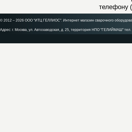
телефону (
© 2012 – 2026 ООО "ИТЦ ГЕЛЛИОС". Интернет магазин сварочного оборудов
Адрес: г. Москва, ул. Автозаводская, д. 25, территория НПО "ГЕЛИЙМАШ" тел. 