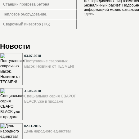
Для юридических лиц возможе
Станции прогрева бетона
безналичный расчет. Подробн
информацией можно ознакоми
здесь
.
Тепловое оборудование.
Сварочный инвертор (TIG)
Новости
03.07.2018
Поступление сварочных
масок. Новинки от TECMEN!
31.05.2018
Специальная серия СВАРОГ
BLACK уже в продаже
02.11.2015
День народного единства!