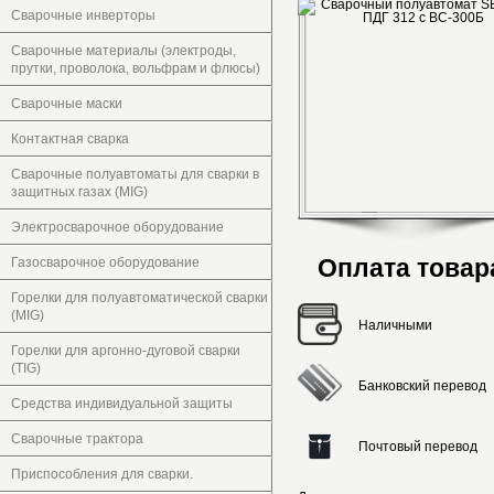
Сварочные инверторы
Сварочные материалы (электроды,
прутки, проволока, вольфрам и флюсы)
Сварочные маски
Контактная сварка
Сварочные полуавтоматы для сварки в
защитных газах (MIG)
Электросварочное оборудование
Оплата товар
Газосварочное оборудование
Горелки для полуавтоматической сварки
(MIG)
Наличными
Горелки для аргонно-дуговой сварки
(TIG)
Банковский перевод
Средства индивидуальной защиты
Сварочные трактора
Почтовый перевод
Приспособления для сварки.