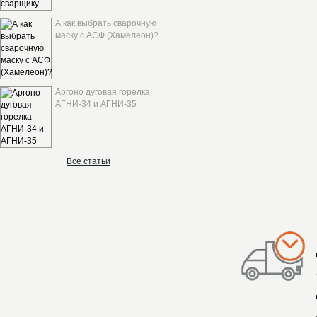
А как выбрать сварочную
маску с АСФ (Хамелеон)?
Аргоно дуговая горелка
АГНИ-34 и АГНИ-35
Все статьи