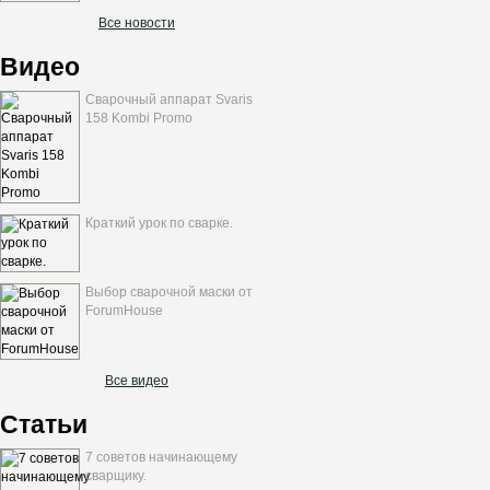
Все новости
Видео
Сварочный аппарат Svaris
158 Kombi Promo
Краткий урок по сварке.
Выбор сварочной маски от
ForumHouse
Все видео
Статьи
7 советов начинающему
сварщику.