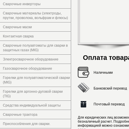
Сварочные инверторы
Сварочные материалы (электроды,
прутки, проволока, вольфрам и флюсы)
Сварочные маски
Контактная сварка
Сварочные полуавтоматы для сварки в
защитных газах (MIG)
Оплата товар
Электросварочное оборудование
Газосварочное оборудование
Наличными
Горелки для полуавтоматической сварки
(MIG)
Банковский перевод
Горелки для аргонно-дуговой сварки
(TIG)
Почтовый перевод
Средства индивидуальной защиты
Сварочные трактора
Для юридических лиц возможе
безналичный расчет. Подробн
Приспособления для сварки.
информацией можно ознакоми