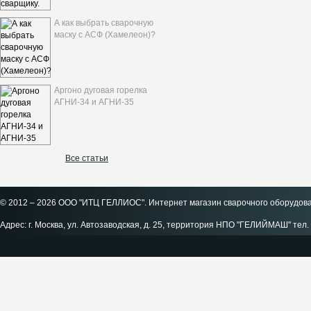
А как выбрать сварочную
маску с АСФ (Хамелеон)?
Аргоно дуговая горелка
АГНИ-34 и АГНИ-35
Все статьи
© 2012 – 2026 ООО "ИТЦ ГЕЛЛИОС". Интернет магазин сварочного оборудов
Адрес: г. Москва, ул. Автозаводская, д. 25, территория НПО "ГЕЛИЙМАШ" тел. 