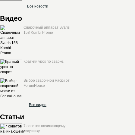
Все новости
Видео
Сварочный аппарат Svaris
158 Kombi Promo
Краткий урок по сварке.
Выбор сварочной маски от
ForumHouse
Все видео
Статьи
7 советов начинающему
сварщику.