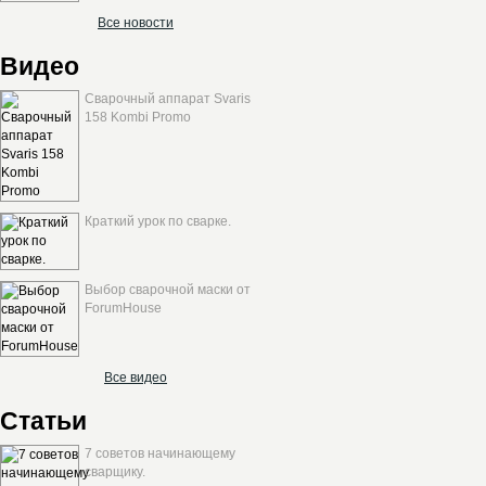
Все новости
Видео
Сварочный аппарат Svaris
158 Kombi Promo
Краткий урок по сварке.
Выбор сварочной маски от
ForumHouse
Все видео
Статьи
7 советов начинающему
сварщику.