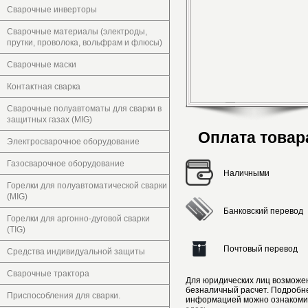
Сварочные инверторы
Сварочные материалы (электроды,
прутки, проволока, вольфрам и флюсы)
Сварочные маски
Контактная сварка
Сварочные полуавтоматы для сварки в
защитных газах (MIG)
Оплата товар
Электросварочное оборудование
Газосварочное оборудование
Наличными
Горелки для полуавтоматической сварки
(MIG)
Банковский перевод
Горелки для аргонно-дуговой сварки
(TIG)
Почтовый перевод
Средства индивидуальной защиты
Сварочные трактора
Для юридических лиц возможе
безналичный расчет. Подробн
Приспособления для сварки.
информацией можно ознакоми