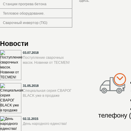
здесь
.
Станции прогрева бетона
Тепловое оборудование.
Сварочный инвертор (TIG)
Новости
03.07.2018
Поступление сварочных
масок. Новинки от TECMEN!
31.05.2018
Специальная серия СВАРОГ
BLACK уже в продаже
телефону (
02.11.2015
День народного единства!