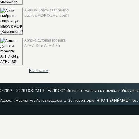
А как выбрать сварочную
маску с АСФ (Хамелеон)?
Аргоно дуговая горелка
АГНИ-34 и АГНИ-35
Все статьи
© 2012 – 2026 ООО "ИТЦ ГЕЛЛИОС". Интернет магазин сварочного оборудов
Адрес: г. Москва, ул. Автозаводская, д. 25, территория НПО "ГЕЛИЙМАШ" тел. 