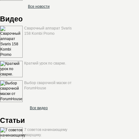
Все новости
Видео
Сварочный аппарат Svaris
158 Kombi Promo
Краткий урок по сварке.
Выбор сварочной маски от
ForumHouse
Все видео
Статьи
7 советов начинающему
сварщику.