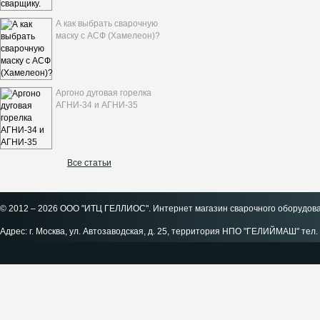
А как выбрать сварочную
маску с АСФ (Хамелеон)?
Аргоно дуговая горелка
АГНИ-34 и АГНИ-35
Все статьи
© 2012 – 2026 ООО "ИТЦ ГЕЛЛИОС". Интернет магазин сварочного оборудов
Адрес: г. Москва, ул. Автозаводская, д. 25, территория НПО "ГЕЛИЙМАШ" тел. 