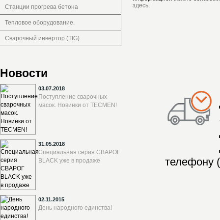
здесь
.
Станции прогрева бетона
Тепловое оборудование.
Сварочный инвертор (TIG)
Новости
03.07.2018
Поступление сварочных
масок. Новинки от TECMEN!
31.05.2018
Специальная серия СВАРОГ
телефону (
BLACK уже в продаже
02.11.2015
День народного единства!