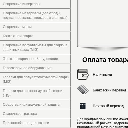
Сварочные инверторы
Сварочные материалы (электроды,
прутки, проволока, вольфрам и флюсы)
Сварочные маски
Контактная сварка
Сварочные полуавтоматы для сварки в
защитных газах (MIG)
Оплата товар
Электросварочное оборудование
Газосварочное оборудование
Наличными
Горелки для полуавтоматической сварки
(MIG)
Банковский перевод
Горелки для аргонно-дуговой сварки
(TIG)
Средства индивидуальной защиты
Почтовый перевод
Сварочные трактора
Для юридических лиц возможе
Приспособления для сварки.
безналичный расчет. Подробн
информацией можно ознакоми