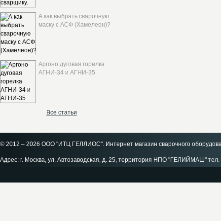
А как выбрать сварочную
маску с АСФ (Хамелеон)?
Аргоно дуговая горелка
АГНИ-34 и АГНИ-35
Все статьи
© 2012 – 2026 ООО "ИТЦ ГЕЛЛИОС". Интернет магазин сварочного оборудов
Адрес: г. Москва, ул. Автозаводская, д. 25, территория НПО "ГЕЛИЙМАШ" тел. 