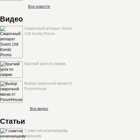
Все новости
Видео
Сварочный аппарат Svaris
158 Kombi Promo
Краткий урок по сварке.
Выбор сварочной маски от
ForumHouse
Все видео
Статьи
7 советов начинающему
сварщику.