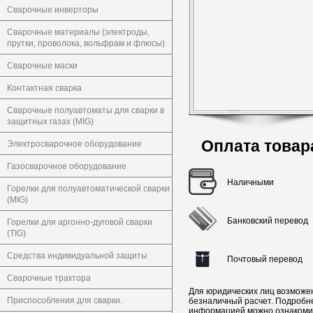
Сварочные инверторы
Сварочные материалы (электроды,
прутки, проволока, вольфрам и флюсы)
Сварочные маски
Контактная сварка
Сварочные полуавтоматы для сварки в
защитных газах (MIG)
Оплата товар
Электросварочное оборудование
Газосварочное оборудование
Наличными
Горелки для полуавтоматической сварки
(MIG)
Банковский перевод
Горелки для аргонно-дуговой сварки
(TIG)
Средства индивидуальной защиты
Почтовый перевод
Сварочные трактора
Для юридических лиц возможе
Приспособления для сварки.
безналичный расчет. Подробн
информацией можно ознакоми