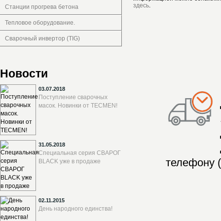
здесь
.
Станции прогрева бетона
Тепловое оборудование.
Сварочный инвертор (TIG)
Новости
03.07.2018
Поступление сварочных
масок. Новинки от TECMEN!
31.05.2018
Специальная серия СВАРОГ
телефону (
BLACK уже в продаже
02.11.2015
День народного единства!