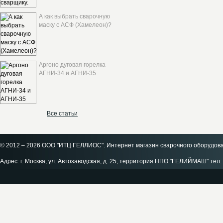
А как выбрать сварочную
маску с АСФ (Хамелеон)?
Аргоно дуговая горелка
АГНИ-34 и АГНИ-35
Все статьи
© 2012 – 2026 ООО "ИТЦ ГЕЛЛИОС". Интернет магазин сварочного оборудов
Адрес: г. Москва, ул. Автозаводская, д. 25, территория НПО "ГЕЛИЙМАШ" тел. 