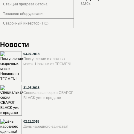
здесь
.
Станции прогрева бетона
Тепловое оборудование.
Сварочный инвертор (TIG)
Новости
03.07.2018
Поступление сварочных
масок. Новинки от TECMEN!
31.05.2018
Специальная серия СВАРОГ
BLACK уже в продаже
02.11.2015
День народного единства!