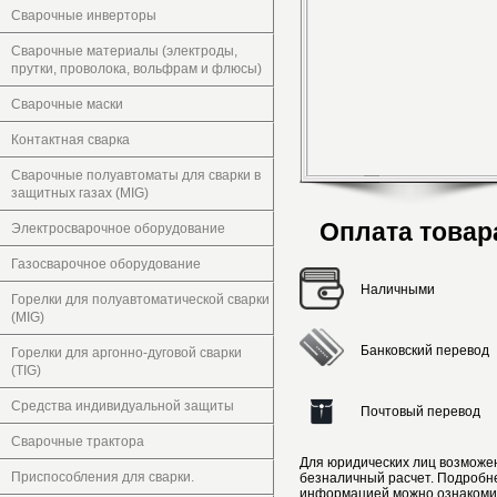
Сварочные инверторы
Сварочные материалы (электроды,
прутки, проволока, вольфрам и флюсы)
Сварочные маски
Контактная сварка
Сварочные полуавтоматы для сварки в
защитных газах (MIG)
Оплата товар
Электросварочное оборудование
Газосварочное оборудование
Наличными
Горелки для полуавтоматической сварки
(MIG)
Банковский перевод
Горелки для аргонно-дуговой сварки
(TIG)
Средства индивидуальной защиты
Почтовый перевод
Сварочные трактора
Для юридических лиц возможе
Приспособления для сварки.
безналичный расчет. Подробн
информацией можно ознакоми