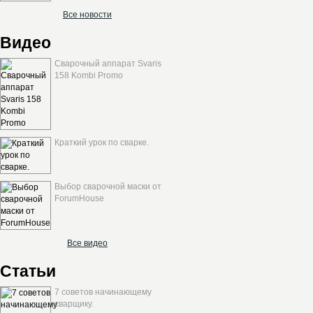
Все новости
Видео
Сварочный аппарат Svaris
158 Kombi Promo
Краткий урок по сварке.
Выбор сварочной маски от
ForumHouse
Все видео
Статьи
7 советов начинающему
сварщику.