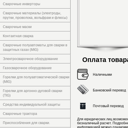
Сварочные инверторы
Сварочные материалы (электроды,
прутки, проволока, вольфрам и флюсы)
Сварочные маски
Контактная сварка
Сварочные полуавтоматы для сварки в
защитных газах (MIG)
Оплата товар
Электросварочное оборудование
Газосварочное оборудование
Наличными
Горелки для полуавтоматической сварки
(MIG)
Банковский перевод
Горелки для аргонно-дуговой сварки
(TIG)
Средства индивидуальной защиты
Почтовый перевод
Сварочные трактора
Для юридических лиц возможе
Приспособления для сварки.
безналичный расчет. Подробн
информацией можно ознакоми