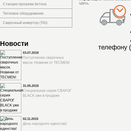
здесь
.
Станции прогрева бетона
Тепловое оборудование.
Сварочный инвертор (TIG)
Новости
телефону (
03.07.2018
Поступление сварочных
масок. Новинки от TECMEN!
31.05.2018
Специальная серия СВАРОГ
BLACK уже в продаже
02.11.2015
День народного единства!