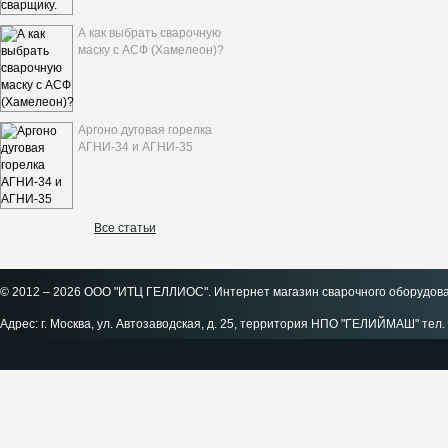
А как выбрать сварочную
маску с АСФ (Хамелеон)?
Аргоно дуговая горелка
АГНИ-34 и АГНИ-35
Все статьи
© 2012 – 2026 ООО "ИТЦ ГЕЛЛИОС". Интернет магазин сварочного оборудов
Адрес: г. Москва, ул. Автозаводская, д. 25, территория НПО "ГЕЛИЙМАШ" тел. 