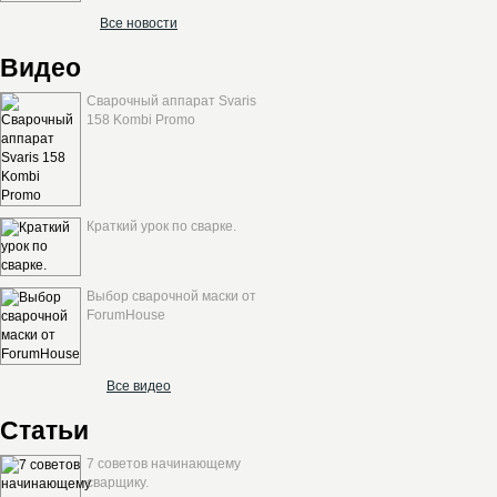
Все новости
Видео
Сварочный аппарат Svaris
158 Kombi Promo
Краткий урок по сварке.
Выбор сварочной маски от
ForumHouse
Все видео
Статьи
7 советов начинающему
сварщику.