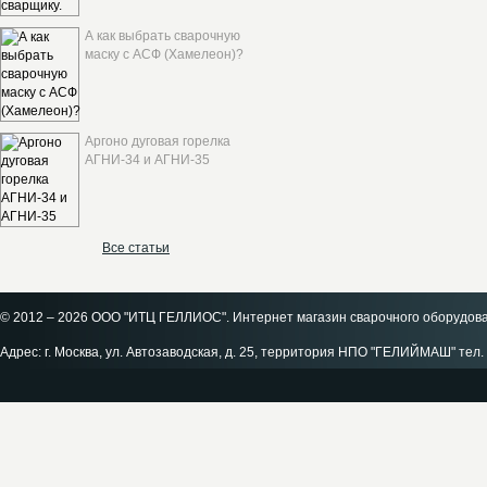
А как выбрать сварочную
маску с АСФ (Хамелеон)?
Аргоно дуговая горелка
АГНИ-34 и АГНИ-35
Все статьи
© 2012 – 2026 ООО "ИТЦ ГЕЛЛИОС". Интернет магазин сварочного оборудов
Адрес: г. Москва, ул. Автозаводская, д. 25, территория НПО "ГЕЛИЙМАШ" тел. 