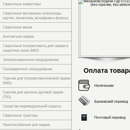
Сварочные инверторы
Сварочные материалы (электроды,
прутки, проволока, вольфрам и флюсы)
Сварочные маски
Контактная сварка
Сварочные полуавтоматы для сварки в
защитных газах (MIG)
Электросварочное оборудование
Оплата товар
Газосварочное оборудование
Горелки для полуавтоматической сварки
(MIG)
Наличными
Горелки для аргонно-дуговой сварки
(TIG)
Банковский перевод
Средства индивидуальной защиты
Сварочные трактора
Почтовый перевод
Приспособления для сварки.